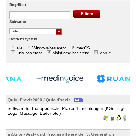
Begriff(e)
Software:
alle
Betriebssystem
alle
Windows-basierend
macOS
Unix-basierend
Mainframe-basierend
Mobile
QuickPraxis2000 / QuickPraxis
Software für therapeutische Praxen/Einrichtungen (KGs, Ergo,
Logo, Massage, Bäder etc.)
inSuite - Arzt- und Praxissoftware der 3. Generation