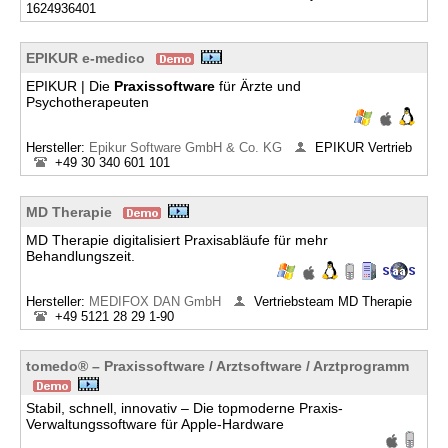
1624936401
EPIKUR e-medico
EPIKUR | Die
Praxissoftware
für Ärzte und
Psychotherapeuten
Hersteller:
Epikur Software GmbH & Co. KG
EPIKUR Vertrieb
+49 30 340 601 101
MD Therapie
MD Therapie digitalisiert Praxisabläufe für mehr
Behandlungszeit.
Hersteller:
MEDIFOX DAN GmbH
Vertriebsteam MD Therapie
+49 5121 28 29 1-90
tomedo® – Praxissoftware / Arztsoftware / Arztprogramm
Stabil, schnell, innovativ – Die topmoderne Praxis-
Verwaltungssoftware für Apple-Hardware