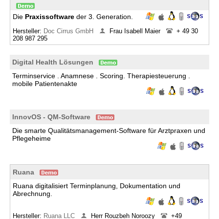
Die
Praxissoftware
der 3. Generation.
Hersteller:
Doc Cirrus GmbH
Frau Isabell Maier
+ 49 30
208 987 295
Digital Health Lösungen
Terminservice . Anamnese . Scoring. Therapiesteuerung .
mobile Patientenakte
InnovOS - QM-Software
Die smarte Qualitätsmanagement-Software für Arztpraxen und
Pflegeheime
Ruana
Ruana digitalisiert Terminplanung, Dokumentation und
Abrechnung.
Hersteller:
Ruana LLC
Herr Rouzbeh Noroozy
+49