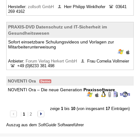
Hersteller:
zollsoft GmbH
Herr Philipp Winklhofer
03641
269 4162
PRAXIS-DVD Datenschutz und IT-Sicherheit im
Gesundheitswesen
Sofort einsetzbare Schulungsvideos und Vorlagen zur
Mitarbeiterunterweisung
Anbieter:
Forum Verlag Herkert GmbH
Frau Cornelia Vollmeier
+49 (0)8233 381 498
NOVENTI Ora
NOVENTI Ora – Die neue Generation
Praxissoftware
zeige
1
bis
10
(von insgesamt
17
Einträgen)
1
2
Auszug aus dem
SoftGuide
Softwareführer