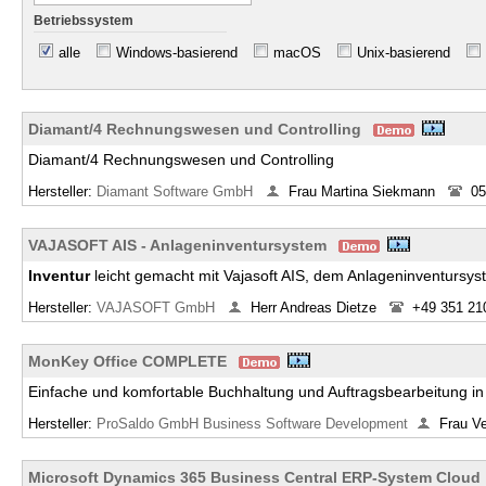
Betriebssystem
alle
Windows-basierend
macOS
Unix-basierend
Diamant/4 Rechnungswesen und Controlling
Diamant/4 Rechnungswesen und Controlling
Hersteller:
Diamant Software GmbH
Frau Martina Siekmann
05
VAJASOFT AIS - Anlageninventursystem
Inventur
leicht gemacht mit Vajasoft AIS, dem Anlageninventursy
Hersteller:
VAJASOFT GmbH
Herr Andreas Dietze
+49 351 21
MonKey Office COMPLETE
Einfache und komfortable Buchhaltung und Auftragsbearbeitung in
Hersteller:
ProSaldo GmbH Business Software Development
Frau V
Microsoft Dynamics 365 Business Central ERP-System Cloud