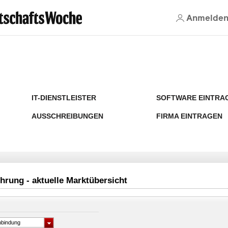
Anmelde
IT-DIENSTLEISTER
SOFTWARE EINTRA
AUSSCHREIBUNGEN
FIRMA EINTRAGEN
rung - aktuelle Marktübersicht
nbindung