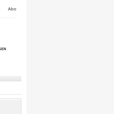
n
Abo
GEN