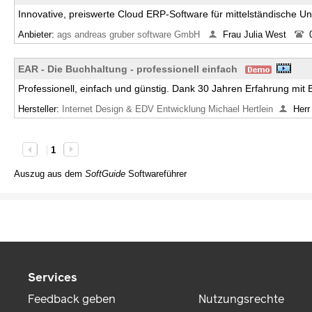
Innovative, preiswerte Cloud ERP-Software für mittelständische 
Anbieter:
ags andreas gruber software GmbH
Frau Julia West
EAR - Die Buchhaltung - professionell einfach
Professionell, einfach und günstig. Dank 30 Jahren Erfahrung mit
Hersteller:
Internet Design & EDV Entwicklung Michael Hertlein
Herr
1
Auszug aus dem
SoftGuide
Softwareführer
Services
Feedback geben
Nutzungsrechte