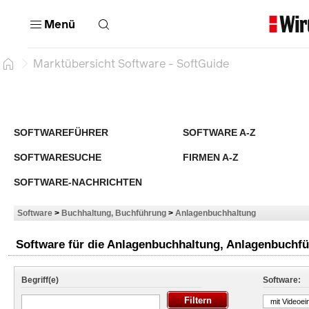
Menü
Marktübersicht Software - SoftGuide
SOFTWAREFÜHRER
SOFTWARE A-Z
SOFTWARESUCHE
FIRMEN A-Z
SOFTWARE-NACHRICHTEN
Software
>
Buchhaltung, Buchführung
>
Anlagenbuchhaltung
Software für die Anlagenbuchhaltung, Anlagenbuchfüh
Begriff(e)
Software:
mit Videoei