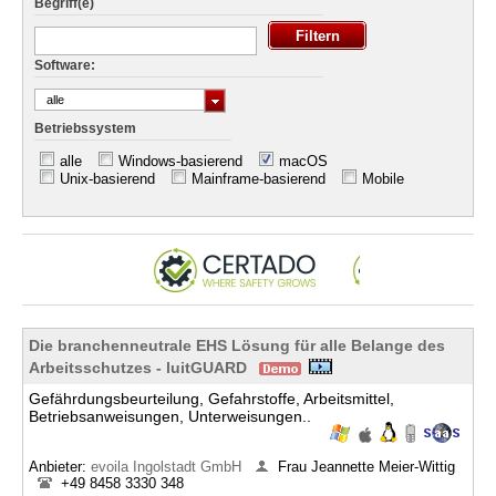
Begriff(e)
Software:
alle
Betriebssystem
alle
Windows-basierend
macOS
Unix-basierend
Mainframe-basierend
Mobile
Die branchenneutrale EHS Lösung für alle Belange des
Arbeitsschutzes - luitGUARD
Gefährdungsbeurteilung, Gefahrstoffe, Arbeitsmittel,
Betriebsanweisungen, Unterweisungen..
Anbieter:
evoila Ingolstadt GmbH
Frau Jeannette Meier-Wittig
+49 8458 3330 348