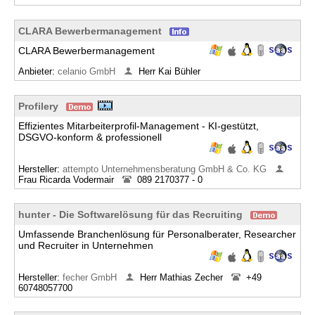
CLARA Bewerbermanagement
CLARA Bewerbermanagement
Anbieter:
celanio GmbH
Herr Kai Bühler
Profilery
Effizientes Mitarbeiterprofil-Management - KI-gestützt,
DSGVO-konform & professionell
Hersteller:
attempto Unternehmensberatung GmbH & Co. KG
Frau Ricarda Vodermair
089 2170377 - 0
hunter - Die Softwarelösung für das Recruiting
Umfassende Branchenlösung für Personalberater, Researcher
und Recruiter in Unternehmen
Hersteller:
fecher GmbH
Herr Mathias Zecher
+49
60748057700