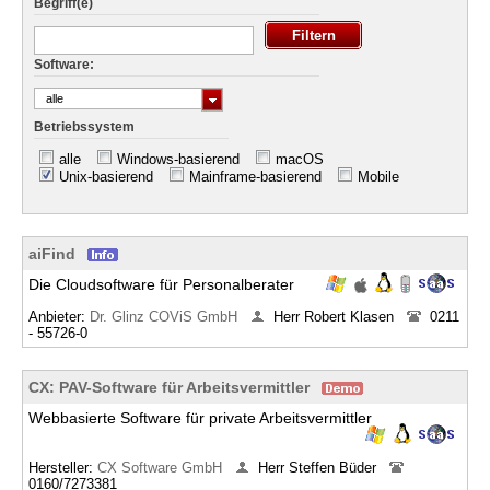
Begriff(e)
Software:
alle
Betriebssystem
alle
Windows-basierend
macOS
Unix-basierend
Mainframe-basierend
Mobile
aiFind
Die Cloudsoftware für Personalberater
Anbieter:
Dr. Glinz COViS GmbH
Herr Robert Klasen
0211
- 55726-0
CX: PAV-Software für Arbeitsvermittler
Webbasierte Software für private Arbeitsvermittler
Hersteller:
CX Software GmbH
Herr Steffen Büder
0160/7273381