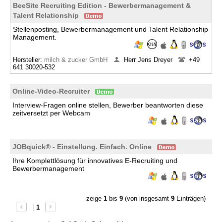
BeeSite Recruiting Edition - Bewerbermanagement &
Talent Relationship
Stellenposting, Bewerbermanagement und Talent Relationship
Management.
Hersteller:
milch & zucker GmbH
Herr Jens Dreyer
+49
641 30020-532
Online-Video-Recruiter
Interview-Fragen online stellen, Bewerber beantworten diese
zeitversetzt per Webcam
JOBquick® - Einstellung. Einfach. Online
Ihre Komplettlösung für innovatives E-Recruiting und
Bewerbermanagement
zeige
1
bis
9
(von insgesamt
9
Einträgen)
1