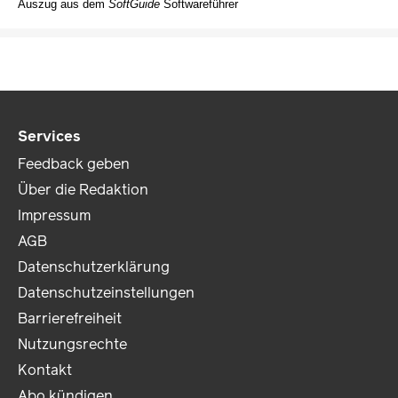
Auszug aus dem
SoftGuide
Softwareführer
Services
Feedback geben
Über die Redaktion
Impressum
AGB
Datenschutzerklärung
Datenschutzeinstellungen
Barrierefreiheit
Nutzungsrechte
Kontakt
Abo kündigen