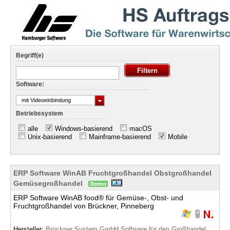
Begriff(e)
Software:
mit Videoeinbindung
Betriebssystem
alle
Windows-basierend
macOS
Unix-basierend
Mainframe-basierend
Mobile
ERP Software WinAB Fruchtgroßhandel Obstgroßhandel
Gemüsegroßhandel
ERP Software WinAB food® für Gemüse-, Obst- und
Fruchtgroßhandel von Brückner, Pinneberg
Hersteller:
Brückner System GmbH Software für den Großhandel