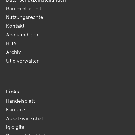
Barrierefreiheit
Nutzungsrechte
Kontakt
Abo kündigen
Hilfe
Archiv
Utiq verwalten
Links
Handelsblatt
Karriere
Absatzwirtschaft
iq digital