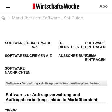
Abo
Marktübersicht Software - SoftGuide
SOFTWAREFÜHRER
SOFTWARE
IT-
SOFTWARE
A-Z
DIENSTLEISTER
EINTRAGEN
SOFTWARESUCHE
FIRMEN A-Z
AUSSCHREIBUNGEN
FIRMA
EINTRAGEN
SOFTWARE-
NACHRICHTEN
Software
>
Verwaltung
>
Auftragsverwaltung, Auftragsbearbeitung
Software zur Auftragsverwaltung und
Auftragsbearbeitung - aktuelle Marktübersicht
Anzeige: