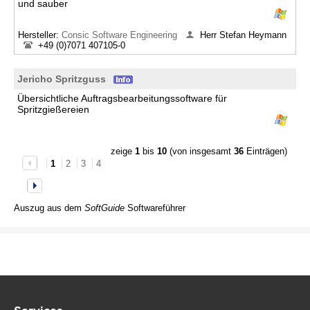
und sauber
Hersteller:
Consic Software Engineering
Herr Stefan Heymann
+49 (0)7071 407105-0
Jericho Spritzguss
Übersichtliche Auftragsbearbeitungssoftware für
Spritzgießereien
zeige
1
bis
10
(von insgesamt
36
Einträgen)
1
2
3
4
Auszug aus dem
SoftGuide
Softwareführer