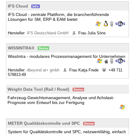
IFS Cloud
IFS Cloud - zentrale Plattform, die branchenführende
Lösungen für SM, ERP & EAM bietet
Hersteller:
IFS Deutschland GmbH
Frau Julia Söns
WISSINTRA®
WissIntra - modulares Prozessmanagement für Unternehmen
Hersteller:
dbeyond at+ gmbh
Frau Katja Frede
+49 711
578813-49
Weight Data Tool (Rail / Road)
Fahrzeug-Gewichtsmanagement, Analyse und Achslast-
Prognose vom Entwurf bis zur Fertigung
METER Qualitätskontrolle und SPC
System für Qualitätskontrolle und SPC, netzwerkfähig, einfach