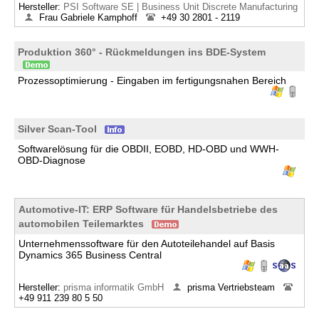
Hersteller:
PSI Software SE | Business Unit Discrete Manufacturing
Frau Gabriele Kamphoff
+49 30 2801 - 2119
Produktion 360° - Rückmeldungen ins BDE-System
Prozessoptimierung - Eingaben im fertigungsnahen Bereich
Silver Scan-Tool
Softwarelösung für die OBDII, EOBD, HD-OBD und WWH-
OBD-Diagnose
Automotive-IT: ERP Software für Handelsbetriebe des
automobilen Teilemarktes
Unternehmenssoftware für den Autoteilehandel auf Basis
Dynamics 365 Business Central
Hersteller:
prisma informatik GmbH
prisma Vertriebsteam
+49 911 239 80 5 50