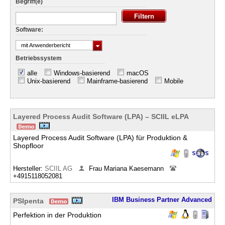
Begriff(e)
Software:
mit Anwenderbericht
Betriebssystem
alle
Windows-basierend
macOS
Unix-basierend
Mainframe-basierend
Mobile
Layered Process Audit Software (LPA) – SCIIL eLPA
Layered Process Audit Software (LPA) für Produktion &
Shopfloor
Hersteller:
SCIIL AG
Frau Mariana Kaesemann
+4915118052081
IBM Business Partner Advanced
PSIpenta
Perfektion in der Produktion