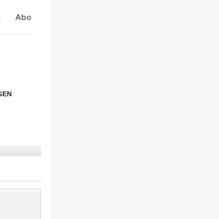
n
Abo
GEN