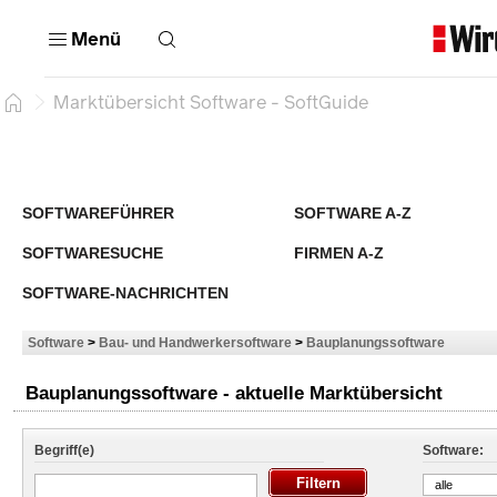
Menü
Marktübersicht Software - SoftGuide
SOFTWAREFÜHRER
SOFTWARE A-Z
SOFTWARESUCHE
FIRMEN A-Z
SOFTWARE-NACHRICHTEN
Software
>
Bau- und Handwerkersoftware
>
Bauplanungssoftware
Bauplanungssoftware - aktuelle Marktübersicht
Begriff(e)
Software:
alle