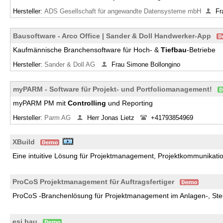
Hersteller:
ADS Gesellschaft für angewandte Datensysteme mbH
Fr
Bausoftware - Arco Office | Sander & Doll Handwerker-App
Kaufmännische Branchensoftware für Hoch- &
Tiefbau
-Betriebe
Hersteller:
Sander & Doll AG
Frau Simone Bollongino
myPARM - Software für Projekt- und Portfoliomanagement!
myPARM PM mit
Controlling
und Reporting
Hersteller:
Parm AG
Herr Jonas Lietz
+41793854969
XBuild
Eine intuitive Lösung für Projektmanagement, Projektkommunikat
ProCoS Projektmanagement für Auftragsfertiger
ProCoS -Branchenlösung für Projektmanagement im Anlagen-, St
esi.bau