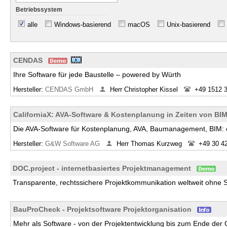
Betriebssystem
alle
Windows-basierend
macOS
Unix-basierend
CENDAS
Ihre Software für jede Baustelle – powered by Würth
Hersteller:
CENDAS GmbH
Herr Christopher Kissel
+49 1512 
CaliforniaX: AVA-Software & Kostenplanung in Zeiten von BIM
Die AVA-Software für Kostenplanung, AVA, Baumanagement, BIM: ei
Hersteller:
G&W Software AG
Herr Thomas Kurzweg
+49 30 42
DOC.project - internetbasiertes Projektmanagement
Transparente, rechtssichere Projektkommunikation weltweit ohn
BauProCheck - Projektsoftware Projektorganisation
Mehr als Software - von der Projektentwicklung bis zum Ende der