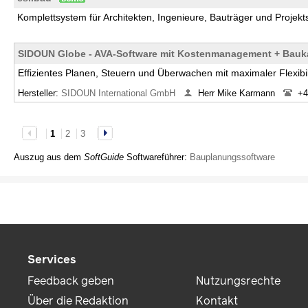
Komplettsystem für Architekten, Ingenieure, Bauträger und Proje
SIDOUN Globe - AVA-Software mit Kostenmanagement + Bauka
Effizientes Planen, Steuern und Überwachen mit maximaler Flexibil
Hersteller:
SIDOUN International GmbH
Herr Mike Karmann
+4
1
2
3
Auszug aus dem
SoftGuide
Softwareführer:
Bauplanungssoftware
Services
Feedback geben
Nutzungsrechte
Über die Redaktion
Kontakt