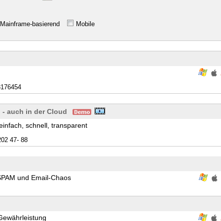
Mainframe-basierend
Mobile
3176454
 - auch in der Cloud
nfach, schnell, transparent
02 47- 88
e SPAM und Email-Chaos
 Gewährleistung