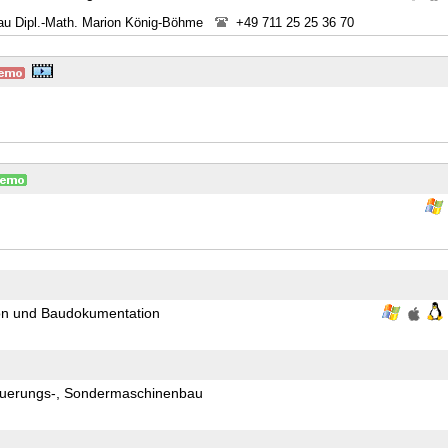
au Dipl.-Math. Marion König-Böhme
+49 711 25 25 36 70
ion und Baudokumentation
euerungs-, Sondermaschinenbau