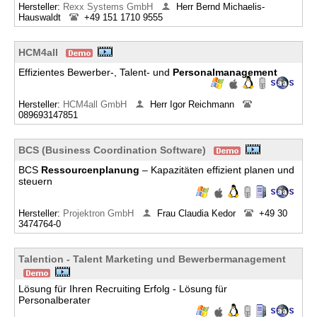
Hersteller:
Rexx Systems GmbH
Herr Bernd Michaelis-
Hauswaldt
+49 151 1710 9555
HCM4all
Effizientes Bewerber-, Talent- und
Personalmanagement
Hersteller:
HCM4all GmbH
Herr Igor Reichmann
089693147851
BCS (Business Coordination Software)
BCS
Ressourcenplanung
– Kapazitäten effizient planen und
steuern
Hersteller:
Projektron GmbH
Frau Claudia Kedor
+49 30
3474764-0
Talention - Talent Marketing und Bewerbermanagement
Lösung für Ihren Recruiting Erfolg - Lösung für
Personalberater