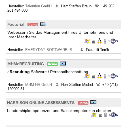
Hersteller:
Talention GmbH
Herr Steffen Braun
+49 202
261 494 880
Factorial
Verbessern Sie das Management Ihres Unternehmens und
Ihrer Mitarbeiter
Hersteller:
EVERYDAY SOFTWARE, S.L.
Frau Lili Terék
MHMeRECRUITING
e
Recruiting
Software / Personalbeschaffung
Hersteller:
MHM HR GmbH
Herr Steffen Michel
+49 (711)
120909-31
HARRISON ONLINE ASSESSMENTS
Leadershipkompetenzen und Saleskompetenzen checken