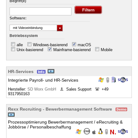
Begriff(e)
Software:
mit Videoeinbindung
Betriebssystem
alle
Windows-basierend
macOS
Unix-basierend
Mainframe-basierend
Mobile
HR-Services
Integrierte Payroll- und HR-Services
Hersteller:
SD Worx GmbH
Sales Support
+49
9317950163
Rexx Recruiting - Bewerbermanagement Software
Prozessoptimierung Bewerbermanagement / eRecruiting &
Jobbörse / Personalbeschaffung