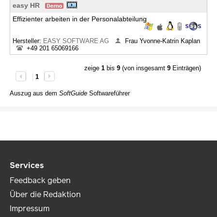
easy HR
Effizienter arbeiten in der Personalabteilung
Hersteller:
EASY SOFTWARE AG
Frau Yvonne-Katrin Kaplan
+49 201 65069166
zeige
1
bis
9
(von insgesamt
9
Einträgen)
1
Auszug aus dem
SoftGuide
Softwareführer
Services
Feedback geben
Über die Redaktion
Impressum