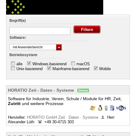
Begriff(e)
Software:
mit Anwenderbericht
Betriebssystem
alle
Windows-basierend
macOS
Unix-basierend
Mainframe-basierend
Mobile
HORATIO Zeit - Daten - Systeme
Software für Industrie, Verein, Schule / Module für HR, Zeit,
Zutritt
und weitere Prozesse
Hersteller:
HORATIO GmbH Zeit · Daten · Systeme
Herr
Alexander Lüth
+49 30-4715 303