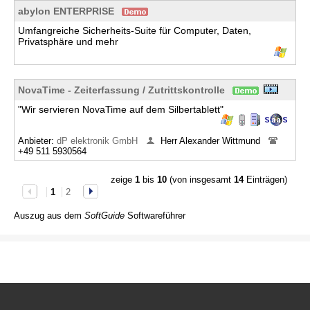
abylon ENTERPRISE
Umfangreiche Sicherheits-Suite für Computer, Daten,
Privatsphäre und mehr
NovaTime - Zeiterfassung / Zutrittskontrolle
"Wir servieren NovaTime auf dem Silbertablett"
Anbieter:
dP elektronik GmbH
Herr Alexander Wittmund
+49 511 5930564
zeige
1
bis
10
(von insgesamt
14
Einträgen)
1
2
Auszug aus dem
SoftGuide
Softwareführer