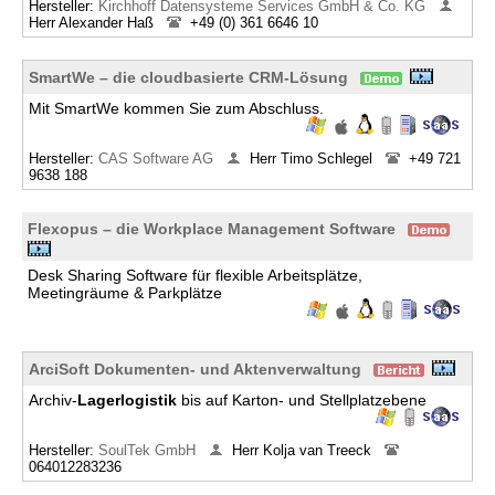
Hersteller:
Kirchhoff Datensysteme Services GmbH & Co. KG
Herr Alexander Haß
+49 (0) 361 6646 10
SmartWe – die cloudbasierte CRM-Lösung
Mit SmartWe kommen Sie zum Abschluss.
Hersteller:
CAS Software AG
Herr Timo Schlegel
+49 721
9638 188
Flexopus – die Workplace Management Software
Desk Sharing Software für flexible Arbeitsplätze,
Meetingräume & Parkplätze
ArciSoft Dokumenten- und Aktenverwaltung
Archiv-
Lagerlogistik
bis auf Karton- und Stellplatzebene
Hersteller:
SoulTek GmbH
Herr Kolja van Treeck
064012283236