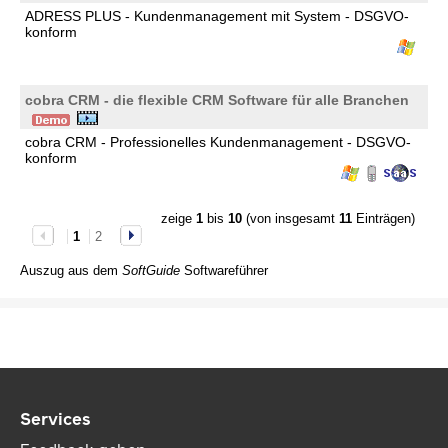
ADRESS PLUS - Kundenmanagement mit System - DSGVO-
konform
cobra CRM - die flexible CRM Software für alle Branchen
cobra CRM - Professionelles Kundenmanagement - DSGVO-
konform
zeige
1
bis
10
(von insgesamt
11
Einträgen)
1
2
Auszug aus dem
SoftGuide
Softwareführer
Services