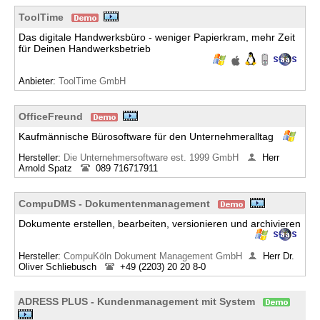
ToolTime
Das digitale Handwerksbüro - weniger Papierkram, mehr Zeit
für Deinen Handwerksbetrieb
Anbieter:
ToolTime GmbH
OfficeFreund
Kaufmännische Bürosoftware für den Unternehmeralltag
Hersteller:
Die Unternehmersoftware est. 1999 GmbH
Herr
Arnold Spatz
089 716717911
CompuDMS - Dokumentenmanagement
Dokumente erstellen, bearbeiten, versionieren und archivieren
Hersteller:
CompuKöln Dokument Management GmbH
Herr Dr.
Oliver Schliebusch
+49 (2203) 20 20 8-0
ADRESS PLUS - Kundenmanagement mit System