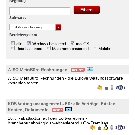
Begriff(e)
Software:
mit Videoeinbindung
Betriebssystem
alle
Windows-basierend
macOS
Unix-basierend
Mainframe-basierend
Mobile
WISO MeinBüro Rechnungen
WISO MeinBüro Rechnungen - die Büroverwaltungssoftware
kostenlos testen
KDS Vertragsmanagement - Für alle Verträge, Fristen,
Kosten, Dokumente
10% Rabattaktion auf den Softwarepreis •
branchenunabhängig • webbasierend • On-Premises