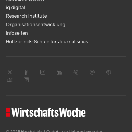
iq digital
Research Institute
Organisationsentwicklung
Infoseiten
Holtzbrinck-Schule für Journalismus
© 2025 Handelsblatt GmbH - ein Unternehmen der