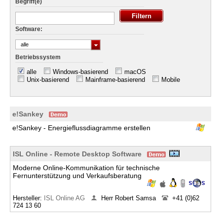
Begriff(e)
Software:
alle
Betriebssystem
alle
Windows-basierend
macOS
Unix-basierend
Mainframe-basierend
Mobile
e!Sankey
e!Sankey - Energieflussdiagramme erstellen
ISL Online - Remote Desktop Software
Moderne Online-Kommunikation für technische
Fernunterstützung und Verkaufsberatung
Hersteller:
ISL Online AG
Herr Robert Samsa
+41 (0)62
724 13 60