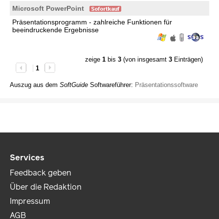
Microsoft PowerPoint
Präsentationsprogramm - zahlreiche Funktionen für
beeindruckende Ergebnisse
zeige
1
bis
3
(von insgesamt
3
Einträgen)
1
Auszug aus dem
SoftGuide
Softwareführer:
Präsentationssoftware
Services
Feedback geben
Über die Redaktion
Impressum
AGB