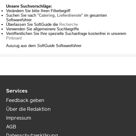
Unsere Suchvorschläge:
Verändern Sie bitte Ihren Filterbegriff
Suchen Sie nach "
Catering, Lieferdienste
" im gesamten
Softwareführer.
Überlassen Sie SoftGuide die
Recherche
Verwenden Sie allgemeinere Suchbegriffe
Veröffentlichen Sie Ihre spezielle Suchanfrage kostenfrei in unserem
Pinboard
Auszug aus dem
SoftGuide
Softwareführer
Services
Feedback geben
Über die Redaktion
Impressum
AGB
Datenschutzerklärung