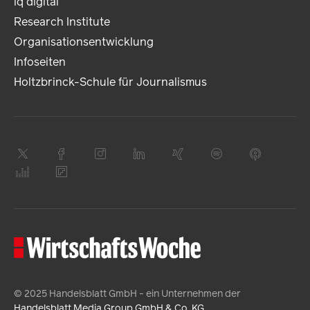
iq digital
Research Institute
Organisationsentwicklung
Infoseiten
Holtzbrinck-Schule für Journalismus
© 2025 Handelsblatt GmbH - ein Unternehmen der
Handelsblatt Media Group GmbH & Co. KG