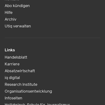
Abo kündigen
Hilfe
Archiv
Utiq verwalten
Links
Handelsblatt
Karriere
Absatzwirtschaft
iq digital
Research Institute
Organisationsentwicklung
Infoseiten
Holtzbrinck-Schule für Journalismus