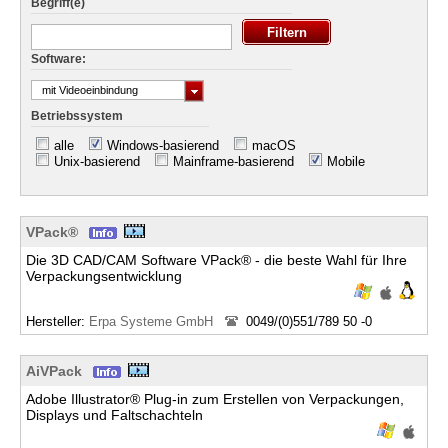
Begriff(e)
Software:
mit Videoeinbindung
Betriebssystem
alle
Windows-basierend
macOS
Unix-basierend
Mainframe-basierend
Mobile
VPack®
Die 3D CAD/CAM Software VPack® - die beste Wahl für Ihre
Verpackungsentwicklung
Hersteller:
Erpa Systeme GmbH
0049/(0)551/789 50 -0
AiVPack
Adobe Illustrator® Plug-in zum Erstellen von Verpackungen,
Displays und Faltschachteln