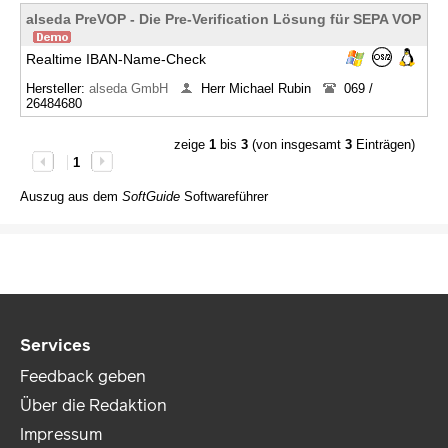
alseda PreVOP - Die Pre-Verification Lösung für SEPA VOP
Realtime IBAN-Name-Check
Hersteller:
alseda GmbH
Herr Michael Rubin
069 /
26484680
zeige
1
bis
3
(von insgesamt
3
Einträgen)
1
Auszug aus dem
SoftGuide
Softwareführer
Services
Feedback geben
Über die Redaktion
Impressum