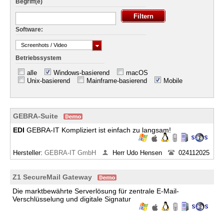
Begriff(e)
Software:
Screenhots / Video
Betriebssystem
alle
Windows-basierend
macOS
Unix-basierend
Mainframe-basierend
Mobile
GEBRA-Suite
EDI
GEBRA-IT Kompliziert ist einfach zu langsam!
Hersteller:
GEBRA-IT GmbH
Herr Udo Hensen
024112025
Z1 SecureMail Gateway
Die marktbewährte Serverlösung für zentrale E-Mail-
Verschlüsselung und digitale Signatur