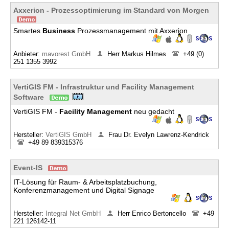
Axxerion - Prozessoptimierung im Standard von Morgen
Smartes
Business
Prozessmanagement mit Axxerion
Anbieter:
mavorest GmbH
Herr Markus Hilmes
+49 (0)
251 1355 3992
VertiGIS FM - Infrastruktur und Facility Management
Software
VertiGIS FM -
Facility
Management
neu gedacht
Hersteller:
VertiGIS GmbH
Frau Dr. Evelyn Lawrenz-Kendrick
+49 89 839315376
Event-IS
IT-Lösung für Raum- & Arbeitsplatzbuchung,
Konferenzmanagement und Digital Signage
Hersteller:
Integral Net GmbH
Herr Enrico Bertoncello
+49
221 126142-11