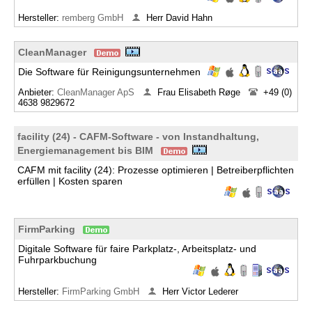
Hersteller:
​remberg GmbH
Herr David Hahn
CleanManager
Die Software für Reinigungsunternehmen
Anbieter:
CleanManager ApS
Frau Elisabeth Røge
+49 (0)
4638 9829672
facility (24) - CAFM-Software - von Instandhaltung,
Energiemanagement bis BIM
CAFM mit facility (24): Prozesse optimieren | Betreiberpflichten
erfüllen | Kosten sparen
FirmParking
Digitale Software für faire Parkplatz-, Arbeitsplatz- und
Fuhrparkbuchung
Hersteller:
FirmParking GmbH
Herr Victor Lederer