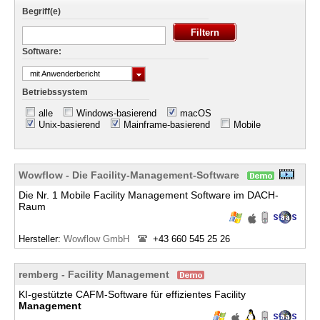
Begriff(e)
Software:
mit Anwenderbericht
Betriebssystem
alle
Windows-basierend
macOS
Unix-basierend
Mainframe-basierend
Mobile
Wowflow - Die Facility-Management-Software
Die Nr. 1 Mobile Facility Management Software im DACH-
Raum
Hersteller:
Wowflow GmbH
+43 660 545 25 26
remberg - Facility Management
KI‑gestützte CAFM‑Software für effizientes Facility
Management