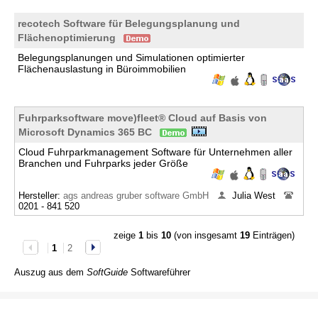
recotech Software für Belegungsplanung und
Flächenoptimierung
Belegungsplanungen und Simulationen optimierter
Flächenauslastung in Büroimmobilien
Fuhrparksoftware move)fleet® Cloud auf Basis von
Microsoft Dynamics 365 BC
Cloud Fuhrparkmanagement Software für Unternehmen aller
Branchen und Fuhrparks jeder Größe
Hersteller:
ags andreas gruber software GmbH
Julia West
0201 - 841 520
zeige
1
bis
10
(von insgesamt
19
Einträgen)
1
2
Auszug aus dem
SoftGuide
Softwareführer