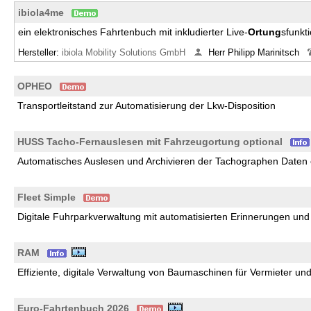
ibiola4me
ein elektronisches Fahrtenbuch mit inkludierter Live-
Ortung
sfunkt
Hersteller:
ibiola Mobility Solutions GmbH
Herr Philipp Marinitsch
OPHEO
Transportleitstand zur Automatisierung der Lkw-Disposition
HUSS Tacho-Fernauslesen mit Fahrzeugortung optional
Automatisches Auslesen und Archivieren der Tachographen Daten
Fleet Simple
Digitale Fuhrparkverwaltung mit automatisierten Erinnerungen und
RAM
Effiziente, digitale Verwaltung von Baumaschinen für Vermieter un
Euro-Fahrtenbuch 2026