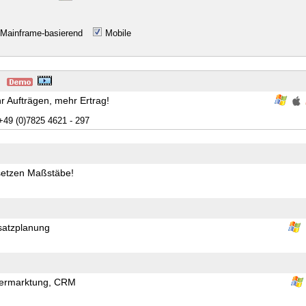
Mainframe-basierend
Mobile
r Aufträgen, mehr Ertrag!
+49 (0)7825 4621 - 297
 setzen Maßstäbe!
satzplanung
tvermarktung, CRM