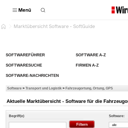
Menü
Marktübersicht Software - SoftGuide
SOFTWAREFÜHRER
SOFTWARE A-Z
SOFTWARESUCHE
FIRMEN A-Z
SOFTWARE-NACHRICHTEN
Software
>
Transport und Logistik
>
Fahrzeugortung, Ortung, GPS
Aktuelle Marktübersicht - Software für die Fahrzeug
Begriff(e)
Software:
alle