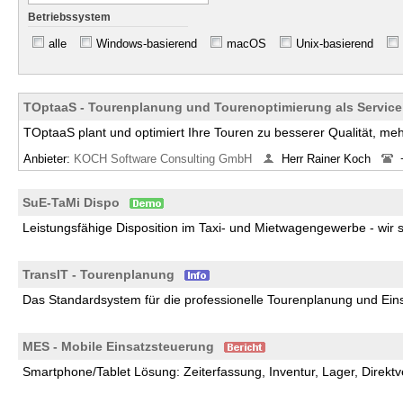
Betriebssystem
alle
Windows-basierend
macOS
Unix-basierend
TOptaaS - Tourenplanung und Tourenoptimierung als Service
TOptaaS plant und optimiert Ihre Touren zu besserer Qualität, meh
Anbieter:
KOCH Software Consulting GmbH
Herr Rainer Koch
SuE-TaMi Dispo
Leistungsfähige Disposition im Taxi- und Mietwagengewerbe - wir
TransIT - Tourenplanung
Das Standardsystem für die professionelle Tourenplanung und Ein
MES - Mobile Einsatzsteuerung
Smartphone/Tablet Lösung: Zeiterfassung, Inventur, Lager, Direk