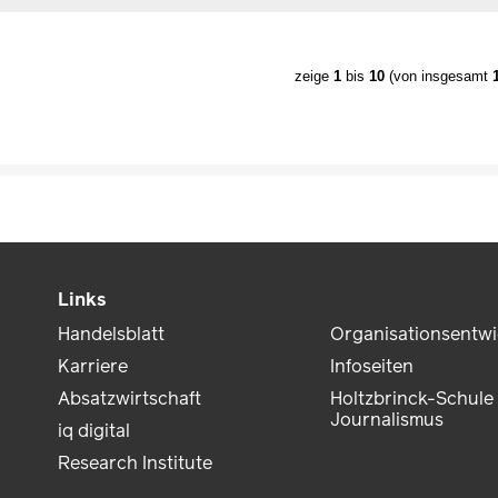
zeige
1
bis
10
(von insgesamt
Links
Handelsblatt
Organisationsentw
Karriere
Infoseiten
Absatzwirtschaft
Holtzbrinck-Schule 
Journalismus
iq digital
Research Institute