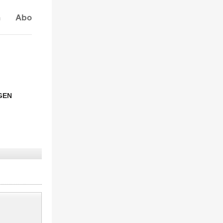
n
Abo
GEN