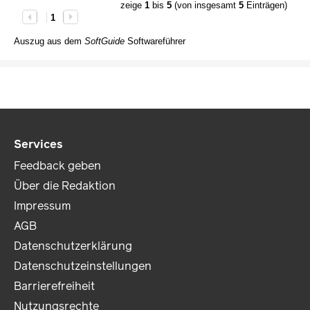
zeige
1
bis
5
(von insgesamt
5
Einträgen)
1
Auszug aus dem
SoftGuide
Softwareführer
Services
Feedback geben
Über die Redaktion
Impressum
AGB
Datenschutzerklärung
Datenschutzeinstellungen
Barrierefreiheit
Nutzungsrechte