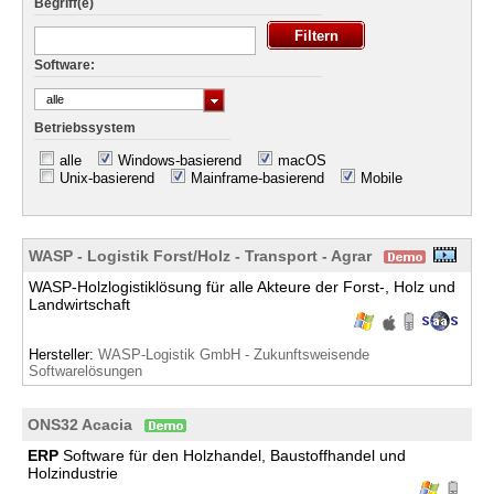
Begriff(e)
Software:
alle
Betriebssystem
alle
Windows-basierend
macOS
Unix-basierend
Mainframe-basierend
Mobile
WASP - Logistik Forst/Holz - Transport - Agrar
WASP-Holzlogistiklösung für alle Akteure der Forst-, Holz und
Landwirtschaft
Hersteller:
WASP-Logistik GmbH - Zukunftsweisende
Softwarelösungen
ONS32 Acacia
ERP
Software für den Holzhandel, Baustoffhandel und
Holzindustrie