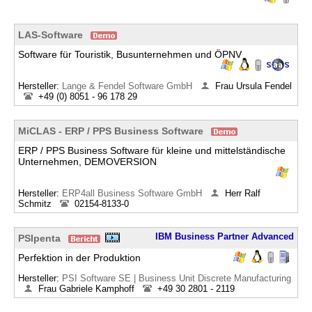
LAS-Software
Software für Touristik, Busunternehmen und ÖPNV
Hersteller:
Lange & Fendel Software GmbH
Frau Ursula Fendel
+49 (0) 8051 - 96 178 29
MiCLAS - ERP / PPS Business Software
ERP / PPS Business Software für kleine und mittelständische
Unternehmen, DEMOVERSION
Hersteller:
ERP4all Business Software GmbH
Herr Ralf
Schmitz
02154-8133-0
IBM Business Partner Advanced
PSIpenta
Perfektion in der Produktion
Hersteller:
PSI Software SE | Business Unit Discrete Manufacturing
Frau Gabriele Kamphoff
+49 30 2801 - 2119