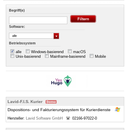
Begriff(e)
Software:
alle
Betriebssystem
alle
Windows-basierend
macOS
Unix-basierend
Mainframe-basierend
Mobile
Lavid-F.I.S. Kurier
Dispositions- und Fakturierungssystem für Kurierdienste
Hersteller:
Lavid Software GmbH
02166-97022-0