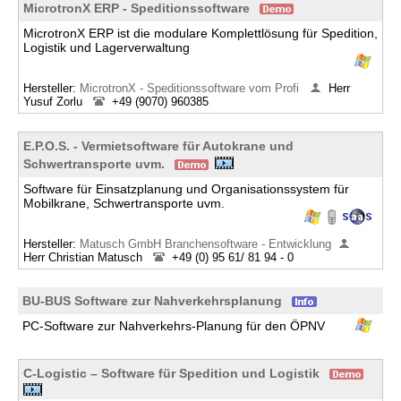
MicrotronX ERP - Speditionssoftware
MicrotronX ERP ist die modulare Komplettlösung für Spedition,
Logistik und Lagerverwaltung
Hersteller:
MicrotronX - Speditionssoftware vom Profi
Herr
Yusuf Zorlu
+49 (9070) 960385
E.P.O.S. - Vermietsoftware für Autokrane und
Schwertransporte uvm.
Software für Einsatzplanung und Organisationssystem für
Mobilkrane, Schwertransporte uvm.
Hersteller:
Matusch GmbH Branchensoftware - Entwicklung
Herr Christian Matusch
+49 (0) 95 61/ 81 94 - 0
BU-BUS Software zur Nahverkehrsplanung
PC-Software zur Nahverkehrs-Planung für den ÖPNV
C-Logistic – Software für Spedition und Logistik