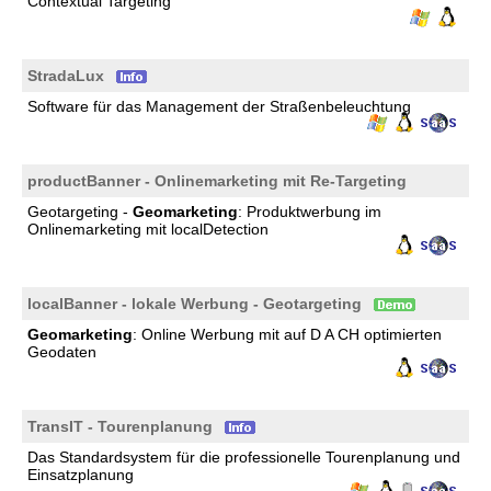
Contextual Targeting
StradaLux
Software für das Management der Straßenbeleuchtung
productBanner - Onlinemarketing mit Re-Targeting
Geotargeting -
Geomarketing
: Produktwerbung im
Onlinemarketing mit localDetection
localBanner - lokale Werbung - Geotargeting
Geomarketing
: Online Werbung mit auf D A CH optimierten
Geodaten
TransIT - Tourenplanung
Das Standardsystem für die professionelle Tourenplanung und
Einsatzplanung