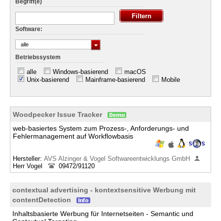
Begriff(e)
Software:
alle
Betriebssystem
alle
Windows-basierend
macOS
Unix-basierend
Mainframe-basierend
Mobile
Woodpecker Issue Tracker
web-basiertes System zum Prozess-, Anforderungs- und
Fehlermanagement auf Workflowbasis
Hersteller:
AVS Alzinger & Vogel Softwareentwicklungs GmbH
Herr Vogel
09472/91120
contextual advertising - kontextsensitive Werbung mit
contentDetection
Inhaltsbasierte Werbung für Internetseiten - Semantic und