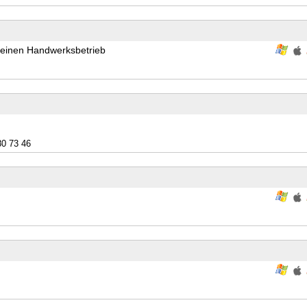
Deinen Handwerksbetrieb
80 73 46