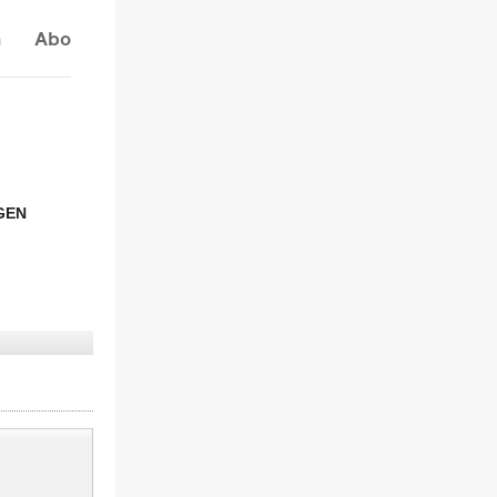
n
Abo
GEN