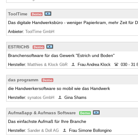
ToolTime
Das digitale Handwerksbüro - weniger Papierkram, mehr Zeit für 
Anbieter:
ToolTime GmbH
ESTRICH5
Branchensoftware für das Gewerk "Estrich und Boden"
Hersteller:
Matthies & Klock GbR
Frau Andrea Klock
030 - 31 
das programm
die Handwerkersoftware so mobil wie das Handwerk
Hersteller:
synatos GmbH
Gina Shams
Aufmaßapp & Aufmass Software
Das einfachste Aufmaß für Ihre Branche
Hersteller:
Sander & Doll AG
Frau Simone Bollongino