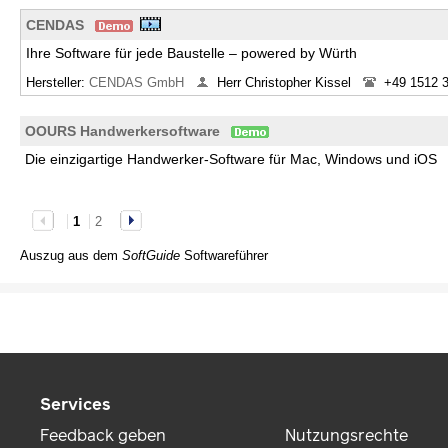
CENDAS
Ihre Software für jede Baustelle – powered by Würth
Hersteller:
CENDAS GmbH
Herr Christopher Kissel
+49 1512 
OOURS Handwerkersoftware
Die einzigartige Handwerker-Software für Mac, Windows und iOS
1
2
Auszug aus dem
SoftGuide
Softwareführer
Services
Feedback geben
Nutzungsrechte