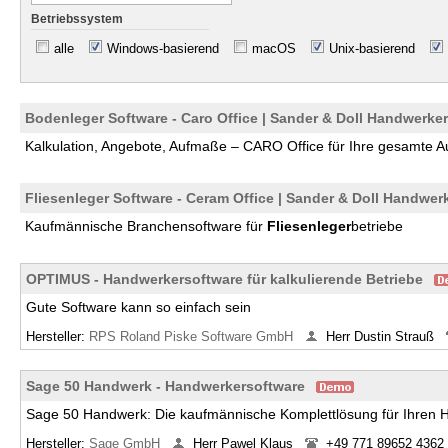
Betriebssystem
alle
Windows-basierend
macOS
Unix-basierend
Bodenleger Software - Caro Office | Sander & Doll Handwerke
Kalkulation, Angebote, Aufmaße – CARO Office für Ihre gesamte A
Fliesenleger Software - Ceram Office | Sander & Doll Handwer
Kaufmännische Branchensoftware für
Fliesenleger
betriebe
OPTIMUS - Handwerkersoftware für kalkulierende Betriebe
Gute Software kann so einfach sein
Hersteller:
RPS Roland Piske Software GmbH
Herr Dustin Strauß
Sage 50 Handwerk - Handwerkersoftware
Sage 50 Handwerk: Die kaufmännische Komplettlösung für Ihren 
Hersteller:
Sage GmbH
Herr Pawel Klaus
+49 771 89652 4362