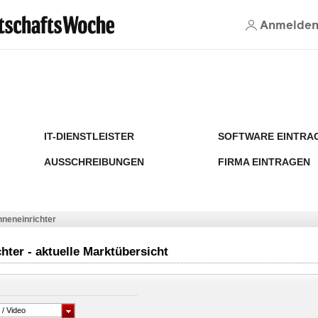
Anmelde
IT-DIENSTLEISTER
SOFTWARE EINTRA
AUSSCHREIBUNGEN
FIRMA EINTRAGEN
nneneinrichter
hter - aktuelle Marktübersicht
 / Video