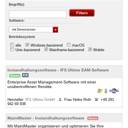
Begriff(e)
Software:
mit Demoversion
Betriebssystem
alle
Windows-basierend
macOS
Unix-basierend
Mainframe-basierend
Mobile
Instandhaltungssoftware - IFS Ultimo EAM-Software
Enterprise Asset Management-Software mit einer
unübertroffenen Rendite.
Hersteller:
IFS Ultimo GmbH
Frau Heike Roth
+49 281
942 69 938
MaintMaster - Instandhaltungssoftware
Mit MaintMaster organisieren und optimieren Sie Ihre