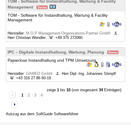
TOM - Software für Instandhaltung, Wartung & Facility
Management
TOM - Software für Instandhaltung, Wartung & Facility
Management
Hersteller:
M.O.P Management-Organisations-Partner GmbH
Herr Christian Wendler
+49 375 272060
IPC – Digitale Instandhaltung, Wartung, Planung
Papierlose Instandhaltung und TPM Umsetzung
Hersteller:
GAMED GmbH
Herr Dipl.-Ing. Johannes Stimpfl
+43 316 27 86 60-19
zeige
1
bis
10
(von insgesamt
34
Einträgen)
1
2
3
4
Auszug aus dem
SoftGuide
Softwareführer