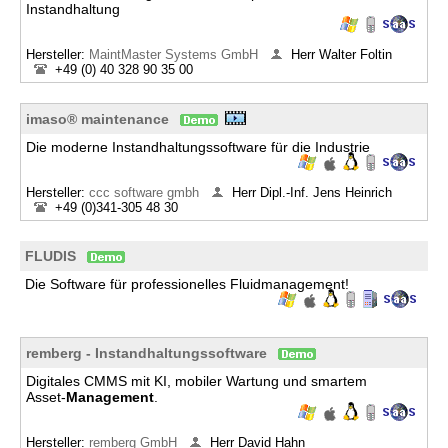
Instandhaltung
Hersteller:
MaintMaster Systems GmbH
Herr Walter Foltin
+49 (0) 40 328 90 35 00
imaso® maintenance
Die moderne Instandhaltungssoftware für die Industrie
Hersteller:
ccc software gmbh
Herr Dipl.-Inf. Jens Heinrich
+49 (0)341-305 48 30
FLUDIS
Die Software für professionelles Fluidmanagement!
remberg - Instandhaltungssoftware
Digitales CMMS mit KI, mobiler Wartung und smartem
Asset‑
Management
.
Hersteller:
​remberg GmbH
Herr David Hahn