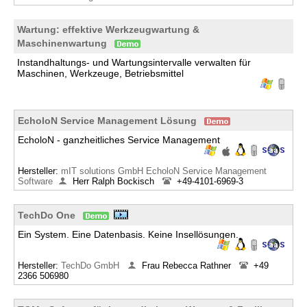
Wartung: effektive Werkzeugwartung &
Maschinenwartung
Instandhaltungs- und Wartungsintervalle verwalten für
Maschinen, Werkzeuge, Betriebsmittel
EcholoN Service Management Lösung
EcholoN - ganzheitliches Service Management
Hersteller:
mIT solutions GmbH EcholoN Service Management
Software
Herr Ralph Bockisch
+49-4101-6969-3
TechDo One
Ein System. Eine Datenbasis. Keine Insellösungen.
Hersteller:
TechDo GmbH
Frau Rebecca Rathner
+49
2366 506980