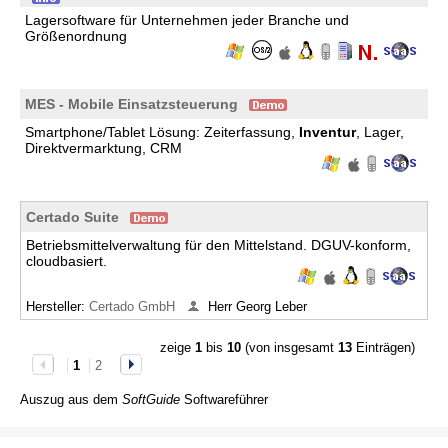
Lagersoftware für Unternehmen jeder Branche und
Größenordnung
MES - Mobile Einsatzsteuerung
Smartphone/Tablet Lösung: Zeiterfassung,
Inventur
, Lager,
Direktvermarktung, CRM
Certado Suite
Betriebsmittelverwaltung für den Mittelstand. DGUV-konform,
cloudbasiert.
Hersteller:
Certado GmbH
Herr Georg Leber
zeige
1
bis
10
(von insgesamt
13
Einträgen)
1
2
Auszug aus dem
SoftGuide
Softwareführer