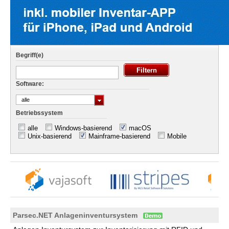
Begriff(e)
Software:
alle
Betriebssystem
alle
Windows-basierend
macOS
Unix-basierend
Mainframe-basierend
Mobile
Parsec.NET Anlageninventursystem