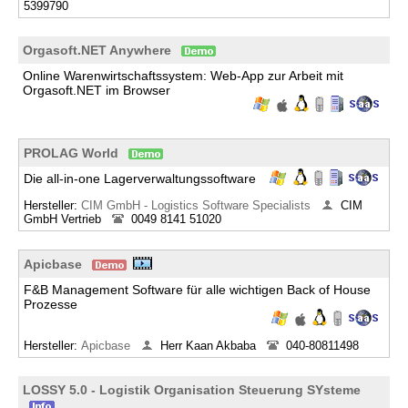
5399790
Orgasoft.NET Anywhere
Online Warenwirtschaftssystem: Web-App zur Arbeit mit
Orgasoft.NET im Browser
PROLAG World
Die all-in-one Lagerverwaltungssoftware
Hersteller:
CIM GmbH - Logistics Software Specialists
CIM
GmbH Vertrieb
0049 8141 51020
Apicbase
F&B Management Software für alle wichtigen Back of House
Prozesse
Hersteller:
Apicbase
Herr Kaan Akbaba
040-80811498
LOSSY 5.0 - Logistik Organisation Steuerung SYsteme