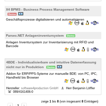
X4 BPMS - Business Process Management Software
Geschäftsprozesse digitalisieren und automatisieren
Parsec.NET Anlageninventursystem
Anlagen Inventursystem zur Inventarisierung mit RFID und
Barcode
4BDE - Individualisierbare und intuitive Datenerfassung
nicht nur in Produktion
Addon für ERP/PPS-Syteme zur manuelle BDE: von PC, IPC,
Handheld bis Browser
Hersteller:
software4production GmbH
Herr Benjamin Löffler
089/4161406-0
zeige
1
bis
8
(von insgesamt
8
Einträgen)
1