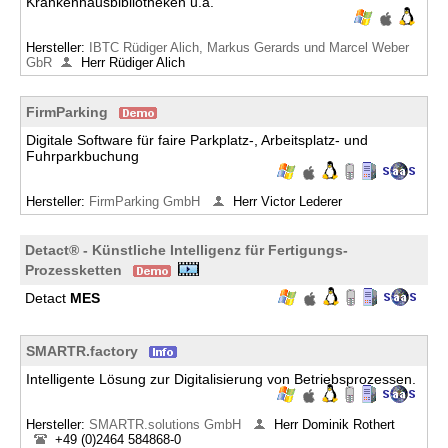
Krankenhausbibliotheken u.a.
Hersteller:
IBTC Rüdiger Alich, Markus Gerards und Marcel Weber
GbR
Herr Rüdiger Alich
FirmParking
Digitale Software für faire Parkplatz-, Arbeitsplatz- und
Fuhrparkbuchung
Hersteller:
FirmParking GmbH
Herr Victor Lederer
Detact® - Künstliche Intelligenz für Fertigungs-
Prozessketten
Detact
MES
SMARTR.factory
Intelligente Lösung zur Digitalisierung von Betriebsprozessen.
Hersteller:
SMARTR.solutions GmbH
Herr Dominik Rothert
+49 (0)2464 584868-0