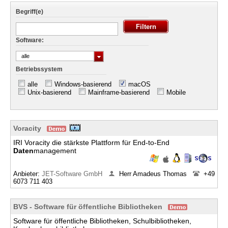
Begriff(e)
Software:
alle
Betriebssystem
alle
Windows-basierend
macOS
Unix-basierend
Mainframe-basierend
Mobile
Voracity
IRI Voracity die stärkste Plattform für End-to-End
Daten
management
Anbieter:
JET-Software GmbH
Herr Amadeus Thomas
+49
6073 711 403
BVS - Software für öffentliche Bibliotheken
Software für öffentliche Bibliotheken, Schulbibliotheken,