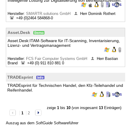
Intelligente Lösung zur Digitalisierung von Betriebsprozessen.
Hersteller:
SMARTR.solutions GmbH
Herr Dominik Rothert
+49 (0)2464 584868-0
Asset.Desk
Asset.Desk:ITAM-Software für IT-Scanning, Inventarisierung,
Lizenz- und Vertragsmanagement
Hersteller:
FCS Fair Computer Systems GmbH
Herr Bastian
Brand
+49 (0) 911 810 881 0
TRADEsprint
TRADEsprint für Technischen Handel, den Kfz-Teilehandel und
Reifenhandel.
zeige
1
bis
10
(von insgesamt
13
Einträgen)
1
2
Auszug aus dem
SoftGuide
Softwareführer