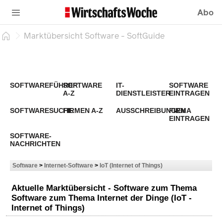
Abo
Marktübersicht Software - SoftGuide
SOFTWAREFÜHRER
SOFTWARE
IT-
SOFTWARE
A-Z
DIENSTLEISTER
EINTRAGEN
SOFTWARESUCHE
FIRMEN A-Z
AUSSCHREIBUNGEN
FIRMA
EINTRAGEN
SOFTWARE-
NACHRICHTEN
Software
>
Internet-Software
>
IoT (Internet of Things)
Aktuelle Marktübersicht - Software zum Thema
Software zum Thema Internet der Dinge (IoT -
Internet of Things)