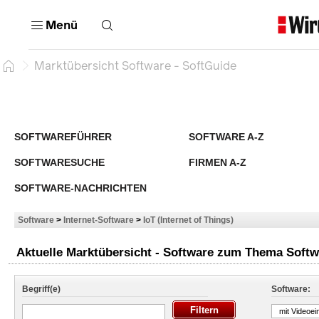
Menü
Marktübersicht Software - SoftGuide
SOFTWAREFÜHRER
SOFTWARE A-Z
SOFTWARESUCHE
FIRMEN A-Z
SOFTWARE-NACHRICHTEN
Software
>
Internet-Software
>
IoT (Internet of Things)
Aktuelle Marktübersicht - Software zum Thema Softwa
Begriff(e)
Software:
mit Videoei