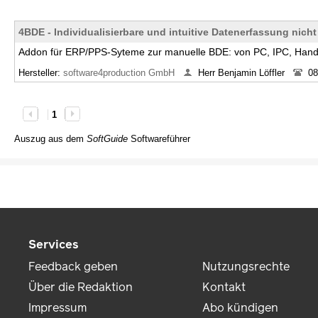
4BDE - Individualisierbare und intuitive Datenerfassung nicht
Addon für ERP/PPS-Syteme zur manuelle BDE: von PC, IPC, Hand
Hersteller:
software4production GmbH
Herr Benjamin Löffler
08
1
Auszug aus dem
SoftGuide
Softwareführer
Services
Feedback geben
Nutzungsrechte
Über die Redaktion
Kontakt
Impressum
Abo kündigen