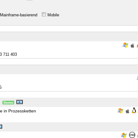
Mainframe-basierend
Mobile
3 711 403
6
 in Prozessketten