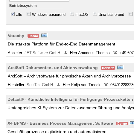
Betriebssystem
alle
Windows-basierend
macOS
Unix-basierend
Voracity
Die stärkste Plattform für End-to-End Datenmanagement
Anbieter:
JET-Software GmbH
Herr Amadeus Thomas
+49 607
ArciSoft Dokumenten- und Aktenverwaltung
ArciSoft – Archivsoftware für physische Akten und Archivprozesse
Hersteller:
SoulTek GmbH
Herr Kolja van Treeck
06401228323
Detact® - Künstliche Intelligenz für Fertigungs-Prozessketten
Umfangreiches KI-System zur Datenzusammenführung und Analyse
X4 BPMS - Business Process Management Software
Geschäftsprozesse digitalisieren und automatisieren