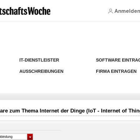
Anmelde
IT-DIENSTLEISTER
SOFTWARE EINTRA
AUSSCHREIBUNGEN
FIRMA EINTRAGEN
re zum Thema Internet der Dinge (IoT - Internet of Thin
nbindung