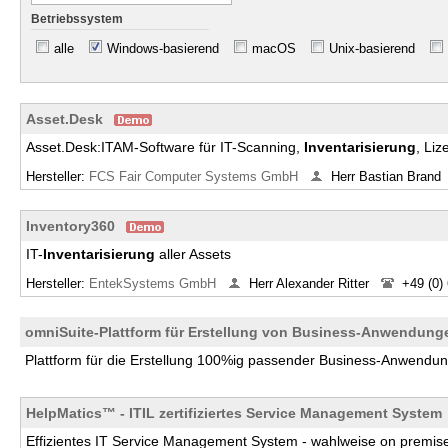
Betriebssystem
alle
Windows-basierend
macOS
Unix-basierend
Asset.Desk
Asset.Desk:ITAM-Software für IT-Scanning,
Inventarisierung
, Li
Hersteller:
FCS Fair Computer Systems GmbH
Herr Bastian Brand
Inventory360
IT-
Inventarisierung
aller Assets
Hersteller:
EntekSystems GmbH
Herr Alexander Ritter
+49 (0)
omniSuite-Plattform für Erstellung von Business-Anwendung
Plattform für die Erstellung 100%ig passender Business-Anwendu
HelpMatics™ - ITIL zertifiziertes Service Management System
Effizientes IT Service Management System - wahlweise on premise