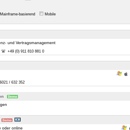
Mainframe-basierend
Mobile
zenz- und Vertragsmanagement
+49 (0) 911 810 881 0
 6021 / 632 352
en
ngen
 oder online