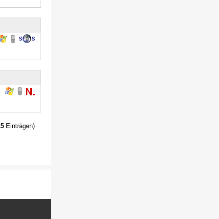
15
Einträgen)