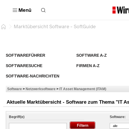
Menü
Marktübersicht Software - SoftGuide
SOFTWAREFÜHRER
SOFTWARE A-Z
SOFTWARESUCHE
FIRMEN A-Z
SOFTWARE-NACHRICHTEN
Software
>
Netzwerksoftware
>
IT Asset Management (ITAM)
Aktuelle Marktübersicht - Software zum Thema "IT 
Begriff(e)
Software:
alle