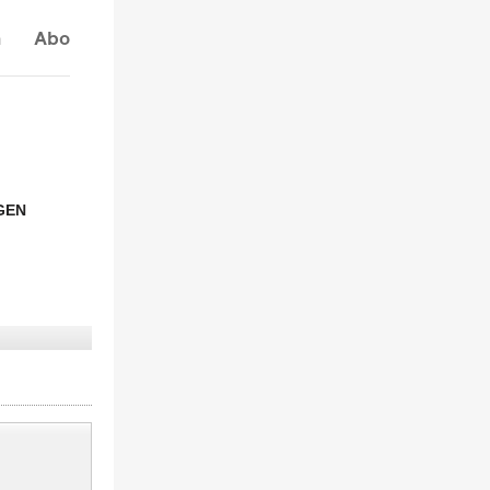
n
Abo
GEN