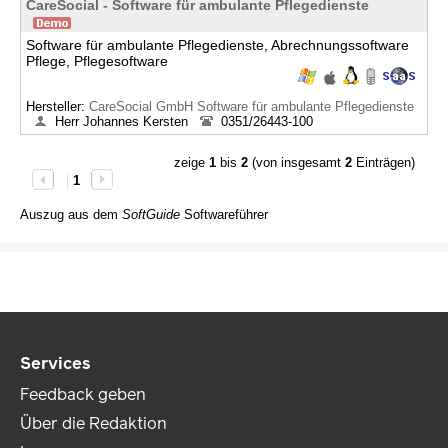
CareSocial - Software für ambulante Pflegedienste
Software für ambulante Pflegedienste, Abrechnungssoftware
Pflege, Pflegesoftware
Hersteller:
CareSocial GmbH Software für ambulante Pflegedienste
Herr Johannes Kersten
0351/26443-100
zeige
1
bis
2
(von insgesamt
2
Einträgen)
1
Auszug aus dem
SoftGuide
Softwareführer
Services
Feedback geben
Über die Redaktion