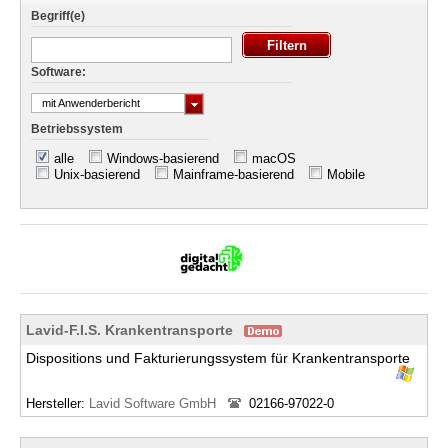
Begriff(e)
Software:
mit Anwenderbericht
Betriebssystem
alle
Windows-basierend
macOS
Unix-basierend
Mainframe-basierend
Mobile
Lavid-F.I.S. Krankentransporte
Dispositions und Fakturierungssystem für Krankentransporte
Hersteller:
Lavid Software GmbH
02166-97022-0