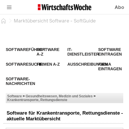
Abo
Marktübersicht Software - SoftGuide
SOFTWAREFÜHRER
SOFTWARE
IT-
SOFTWARE
A-Z
DIENSTLEISTER
EINTRAGEN
SOFTWARESUCHE
FIRMEN A-Z
AUSSCHREIBUNGEN
FIRMA
EINTRAGEN
SOFTWARE-
NACHRICHTEN
Software
>
Gesundheitswesen, Medizin und Soziales
>
Krankentransporte, Rettungsdienste
Software für Krankentransporte, Rettungsdienste -
aktuelle Marktübersicht