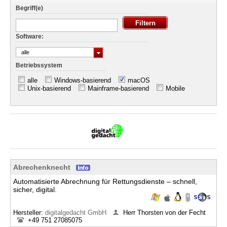
Begriff(e)
Software:
alle
Betriebssystem
alle
Windows-basierend
macOS
Unix-basierend
Mainframe-basierend
Mobile
Abrechenknecht
Automatisierte Abrechnung für Rettungsdienste – schnell,
sicher, digital.
Hersteller:
digitalgedacht GmbH
Herr Thorsten von der Fecht
+49 751 27085075