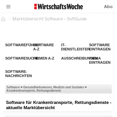
Abo
Marktübersicht Software - SoftGuide
SOFTWAREFÜHRER
SOFTWARE
IT-
SOFTWARE
A-Z
DIENSTLEISTER
EINTRAGEN
SOFTWARESUCHE
FIRMEN A-Z
AUSSCHREIBUNGEN
FIRMA
EINTRAGEN
SOFTWARE-
NACHRICHTEN
Software
>
Gesundheitswesen, Medizin und Soziales
>
Krankentransporte, Rettungsdienste
Software für Krankentransporte, Rettungsdienste -
aktuelle Marktübersicht