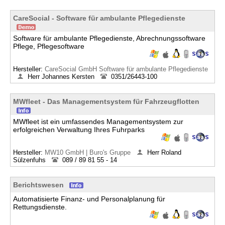
CareSocial - Software für ambulante Pflegedienste
Software für ambulante Pflegedienste, Abrechnungssoftware
Pflege, Pflegesoftware
Hersteller:
CareSocial GmbH Software für ambulante Pflegedienste
Herr Johannes Kersten
0351/26443-100
MWfleet - Das Managementsystem für Fahrzeugflotten
MWfleet ist ein umfassendes Managementsystem zur
erfolgreichen Verwaltung Ihres Fuhrparks
Hersteller:
MW10 GmbH | Buro's Gruppe
Herr Roland
Sülzenfuhs
089 / 89 81 55 - 14
Berichtswesen
Automatisierte Finanz- und Personalplanung für
Rettungsdienste.