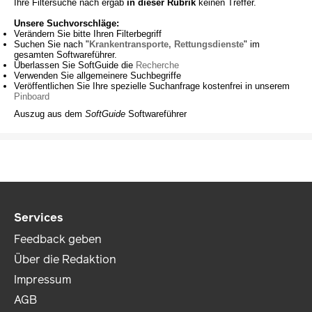
Ihre Filtersuche nach
ergab
in dieser Rubrik
keinen Treffer.
Unsere Suchvorschläge:
Verändern Sie bitte Ihren Filterbegriff
Suchen Sie nach "
Krankentransporte, Rettungsdienste
" im
gesamten Softwareführer.
Überlassen Sie SoftGuide die
Recherche
Verwenden Sie allgemeinere Suchbegriffe
Veröffentlichen Sie Ihre spezielle Suchanfrage kostenfrei in unserem
Pinboard
Auszug aus dem
SoftGuide
Softwareführer
Services
Feedback geben
Über die Redaktion
Impressum
AGB