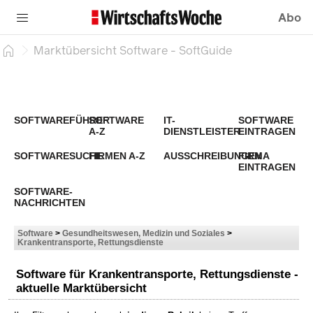
Abo
Marktübersicht Software - SoftGuide
SOFTWAREFÜHRER
SOFTWARE
IT-
SOFTWARE
A-Z
DIENSTLEISTER
EINTRAGEN
SOFTWARESUCHE
FIRMEN A-Z
AUSSCHREIBUNGEN
FIRMA
EINTRAGEN
SOFTWARE-
NACHRICHTEN
Software
>
Gesundheitswesen, Medizin und Soziales
>
Krankentransporte, Rettungsdienste
Software für Krankentransporte, Rettungsdienste -
aktuelle Marktübersicht