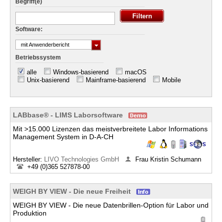
Begriff(e)
Software:
mit Anwenderbericht
Betriebssystem
alle
Windows-basierend
macOS
Unix-basierend
Mainframe-basierend
Mobile
LABbase® - LIMS Laborsoftware
Mit >15.000 Lizenzen das meistverbreitete Labor Informations
Management System in D-A-CH
Hersteller:
LIVO Technologies GmbH
Frau Kristin Schumann
+49 (0)365 527878-00
WEIGH BY VIEW - Die neue Freiheit
WEIGH BY VIEW - Die neue Datenbrillen-Option für Labor und
Produktion