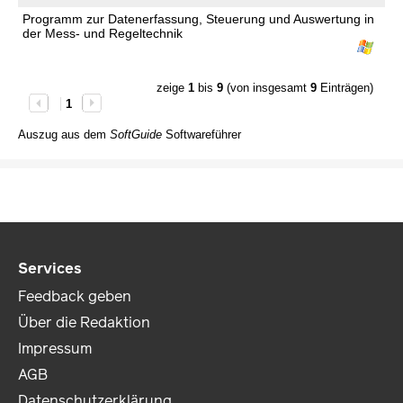
Programm zur Datenerfassung, Steuerung und Auswertung in
der Mess- und Regeltechnik
zeige
1
bis
9
(von insgesamt
9
Einträgen)
1
Auszug aus dem
SoftGuide
Softwareführer
Services
Feedback geben
Über die Redaktion
Impressum
AGB
Datenschutzerklärung