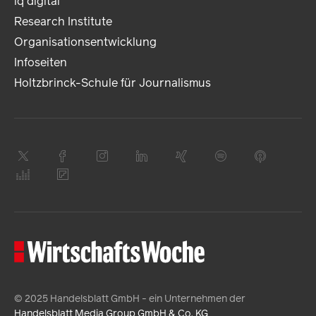
iq digital
Research Institute
Organisationsentwicklung
Infoseiten
Holtzbrinck-Schule für Journalismus
© 2025 Handelsblatt GmbH - ein Unternehmen der
Handelsblatt Media Group GmbH & Co. KG