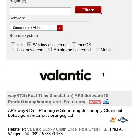
Begriff(e)
Software:
Screenhots / Video
Betriebssystem
alle
Windows-basierend
macOS
Unix-basierend
Mainframe-basierend
Mobile
wayRTS (Real Time Simulation) APS Software für
Produktionsplanung und -Steuerung
APS wayRTS – Planung & Steuerung der Supply Chain mit
beliebigem Automatisierungsgrad
Hersteller:
valantic Supply Chain Excellence GmbH
Frau A.
Wiegert
089 / 578399-163