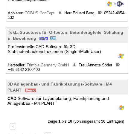
Anbieter:
COBUS ConCept
Herr Eduard Berg
05242-4054-
132
Tekla Structures für Ortbeton, Betonfertigteile, Schalung
u. Bewehrung
Professionelle CAD-Software für 3D-
Stahlbetonbaukonstruktionen (Single-/Multi-User)
Hersteller:
Trimble Germany GmbH
Frau Annette Söder
+49 6142 2100400
3D Anlagenbau- und Fabrikplanungs-Software | M4
PLANT
CAD
Software zur Layoutplanung, Fabrikplanung und
Anlagenbau - M4 PLANT
zeige
1
bis
10
(von insgesamt
50
Einträgen)