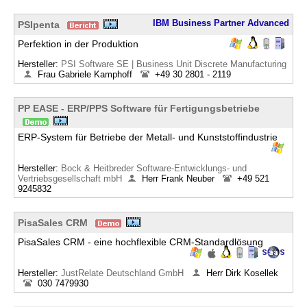
IBM Business Partner Advanced
PSIpenta
Perfektion in der Produktion
Hersteller:
PSI Software SE | Business Unit Discrete Manufacturing
Frau Gabriele Kamphoff
+49 30 2801 - 2119
PP EASE - ERP/PPS Software für Fertigungsbetriebe
ERP-System für Betriebe der Metall- und Kunststoffindustrie
Hersteller:
Bock & Heitbreder Software-Entwicklungs- und
Vertriebsgesellschaft mbH
Herr Frank Neuber
+49 521
9245832
PisaSales CRM
PisaSales CRM - eine hochflexible CRM-Standardlösung
Hersteller:
JustRelate Deutschland GmbH
Herr Dirk Kosellek
030 7479930