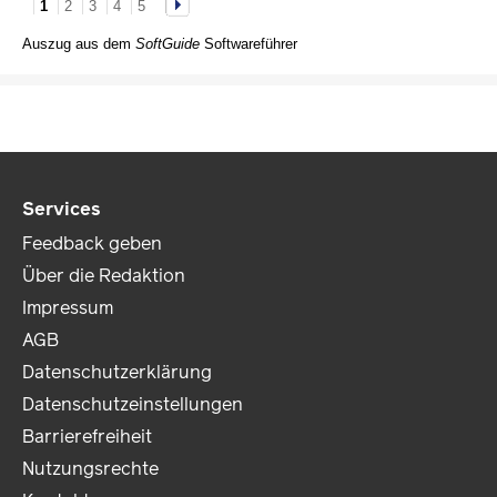
1
2
3
4
5
Auszug aus dem
SoftGuide
Softwareführer
Services
Feedback geben
Über die Redaktion
Impressum
AGB
Datenschutzerklärung
Datenschutzeinstellungen
Barrierefreiheit
Nutzungsrechte