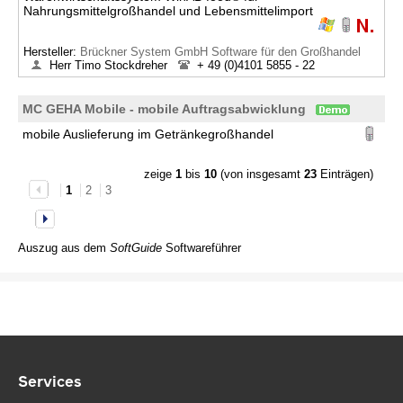
Nahrungsmittelgroßhandel und Lebensmittelimport
Hersteller:
Brückner System GmbH Software für den Großhandel
Herr Timo Stockdreher
+ 49 (0)4101 5855 - 22
MC GEHA Mobile - mobile Auftragsabwicklung
mobile Auslieferung im Getränkegroßhandel
zeige
1
bis
10
(von insgesamt
23
Einträgen)
1
2
3
Auszug aus dem
SoftGuide
Softwareführer
Services