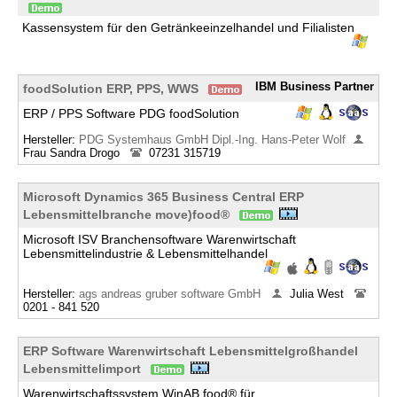
Kassensystem für den Getränkeeinzelhandel und Filialisten
IBM Business Partner
foodSolution ERP, PPS, WWS
ERP / PPS Software PDG foodSolution
Hersteller:
PDG Systemhaus GmbH Dipl.-Ing. Hans-Peter Wolf
Frau Sandra Drogo
07231 315719
Microsoft Dynamics 365 Business Central ERP
Lebensmittelbranche move)food®
Microsoft ISV Branchensoftware Warenwirtschaft
Lebensmittelindustrie & Lebensmittelhandel
Hersteller:
ags andreas gruber software GmbH
Julia West
0201 - 841 520
ERP Software Warenwirtschaft Lebensmittelgroßhandel
Lebensmittelimport
Warenwirtschaftssystem WinAB food® für