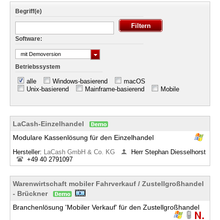
Begriff(e)
Software:
mit Demoversion
Betriebssystem
alle
Windows-basierend
macOS
Unix-basierend
Mainframe-basierend
Mobile
LaCash-Einzelhandel
Modulare Kassenlösung für den Einzelhandel
Hersteller:
LaCash GmbH & Co. KG
Herr Stephan Diesselhorst
+49 40 2791097
Warenwirtschaft mobiler Fahrverkauf / Zustellgroßhandel
- Brückner
Branchenlösung 'Mobiler Verkauf' für den Zustellgroßhandel