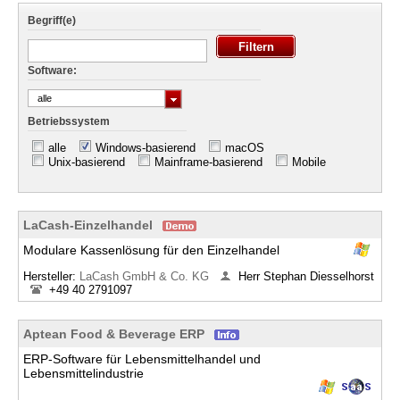
Begriff(e)
Software:
alle
Betriebssystem
alle
Windows-basierend
macOS
Unix-basierend
Mainframe-basierend
Mobile
LaCash-Einzelhandel
Modulare Kassenlösung für den Einzelhandel
Hersteller:
LaCash GmbH & Co. KG
Herr Stephan Diesselhorst
+49 40 2791097
Aptean Food & Beverage ERP
ERP-Software für Lebensmittelhandel und
Lebensmittelindustrie