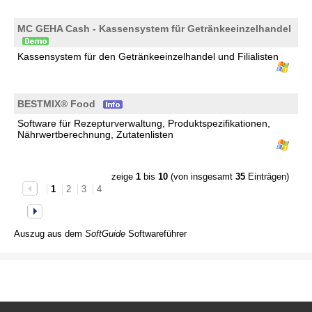
MC GEHA Cash - Kassensystem für Getränkeeinzelhandel
Kassensystem für den Getränkeeinzelhandel und Filialisten
BESTMIX® Food
Software für Rezepturverwaltung, Produktspezifikationen,
Nährwertberechnung, Zutatenlisten
zeige
1
bis
10
(von insgesamt
35
Einträgen)
1
2
3
4
Auszug aus dem
SoftGuide
Softwareführer