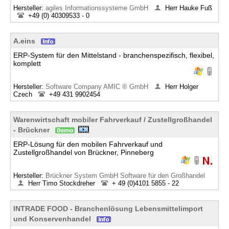
Hersteller:
agiles Informationssysteme GmbH
Herr Hauke Fuß
+49 (0) 40309533 - 0
A.eins
ERP-System für den Mittelstand - branchenspezifisch, flexibel,
komplett
Hersteller:
Software Company AMIC ® GmbH
Herr Holger
Czech
+49 431 9902454
Warenwirtschaft mobiler Fahrverkauf / Zustellgroßhandel
- Brückner
ERP-Lösung für den mobilen Fahrverkauf und
Zustellgroßhandel von Brückner, Pinneberg
Hersteller:
Brückner System GmbH Software für den Großhandel
Herr Timo Stockdreher
+ 49 (0)4101 5855 - 22
INTRADE FOOD - Branchenlösung Lebensmittelimport
und Konservenhandel