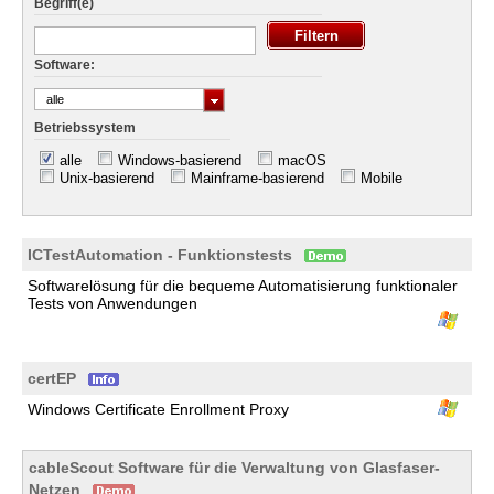
Begriff(e)
Software:
alle
Betriebssystem
alle
Windows-basierend
macOS
Unix-basierend
Mainframe-basierend
Mobile
ICTestAutomation - Funktionstests
Softwarelösung für die bequeme Automatisierung funktionaler
Tests von Anwendungen
certEP
Windows Certificate Enrollment Proxy
cableScout Software für die Verwaltung von Glasfaser-
Netzen