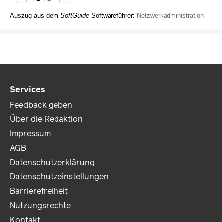
Auszug aus dem
SoftGuide
Softwareführer:
Netzwerkadministration
Services
Feedback geben
Über die Redaktion
Impressum
AGB
Datenschutzerklärung
Datenschutzeinstellungen
Barrierefreiheit
Nutzungsrechte
Kontakt