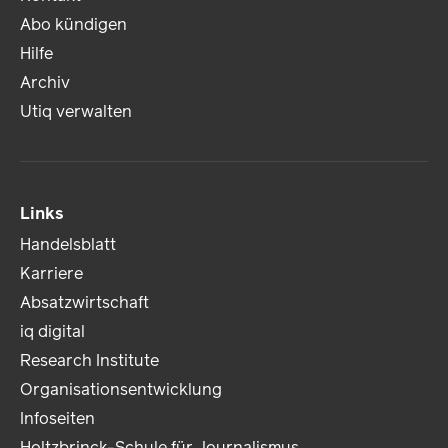
Abo kündigen
Hilfe
Archiv
Utiq verwalten
Links
Handelsblatt
Karriere
Absatzwirtschaft
iq digital
Research Institute
Organisationsentwicklung
Infoseiten
Holtzbrinck-Schule für Journalismus