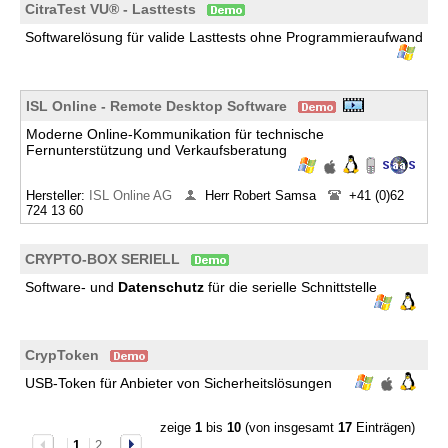
CitraTest VU® - Lasttests
Softwarelösung für valide Lasttests ohne Programmieraufwand
ISL Online - Remote Desktop Software
Moderne Online-Kommunikation für technische
Fernunterstützung und Verkaufsberatung
Hersteller:
ISL Online AG
Herr Robert Samsa
+41 (0)62
724 13 60
CRYPTO-BOX SERIELL
Software- und
Datenschutz
für die serielle Schnittstelle
CrypToken
USB-Token für Anbieter von Sicherheitslösungen
zeige
1
bis
10
(von insgesamt
17
Einträgen)
1
2