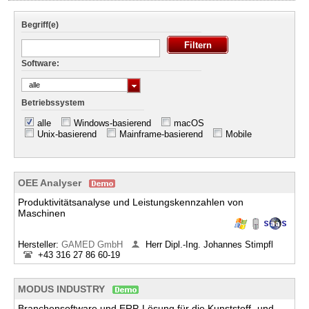
Begriff(e)
Software:
alle
Betriebssystem
alle
Windows-basierend
macOS
Unix-basierend
Mainframe-basierend
Mobile
OEE Analyser
Produktivitätsanalyse und Leistungskennzahlen von
Maschinen
Hersteller:
GAMED GmbH
Herr Dipl.-Ing. Johannes Stimpfl
+43 316 27 86 60-19
MODUS INDUSTRY
Branchensoftware und ERP-Lösung für die Kunststoff- und