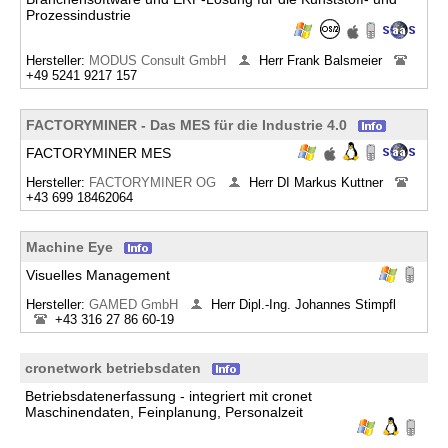
Prozessindustrie
Hersteller:
MODUS Consult GmbH
Herr Frank Balsmeier
+49 5241 9217 157
FACTORYMINER - Das MES für die Industrie 4.0
FACTORYMINER MES
Hersteller:
FACTORYMINER OG
Herr DI Markus Kuttner
+43 699 18462064
Machine Eye
Visuelles Management
Hersteller:
GAMED GmbH
Herr Dipl.-Ing. Johannes Stimpfl
+43 316 27 86 60-19
cronetwork betriebsdaten
Betriebsdatenerfassung - integriert mit cronet
Maschinendaten, Feinplanung, Personalzeit