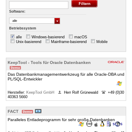
Software:
alle
Betriebssystem
alle
Windows-basierend
macOS
Unix-basierend
Mainframe-basierend
Mobile
KeepTool - Tools für Oracle Datenbanken
Das Datenbankmanagementwerkzeug für alle Oracle-DBA und
PL/SQL-Entwickler
Hersteller:
KeepTool GmbH
Herr Rolf Grünewald
+49 (0)30
40363 5660
FACT
Paralleles Entladeprogramm für sehr große Datenbanken