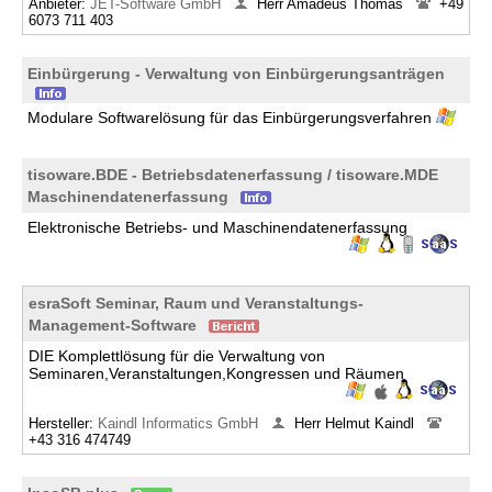
Anbieter:
JET-Software GmbH
Herr Amadeus Thomas
+49
6073 711 403
Einbürgerung - Verwaltung von Einbürgerungsanträgen
Modulare Softwarelösung für das Einbürgerungsverfahren
tisoware.BDE - Betriebsdatenerfassung / tisoware.MDE
Maschinendatenerfassung
Elektronische Betriebs- und Maschinendatenerfassung
esraSoft Seminar, Raum und Veranstaltungs-
Management-Software
DIE Komplettlösung für die Verwaltung von
Seminaren,Veranstaltungen,Kongressen und Räumen
Hersteller:
Kaindl Informatics GmbH
Herr Helmut Kaindl
+43 316 474749