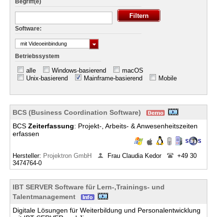
Begriff(e)
Software:
mit Videoeinbindung
Betriebssystem
alle
Windows-basierend
macOS
Unix-basierend
Mainframe-basierend
Mobile
BCS (Business Coordination Software)
BCS
Zeiterfassung
: Projekt-, Arbeits- & Anwesenheitszeiten
erfassen
Hersteller:
Projektron GmbH
Frau Claudia Kedor
+49 30
3474764-0
IBT SERVER Software für Lern-,Trainings- und
Talentmanagement
Digitale Lösungen für Weiterbildung und Personalentwicklung