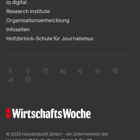
iq digital
Research Institute
Organisationsentwicklung
Infoseiten
Holtzbrinck-Schule für Journalismus
© 2025 Handelsblatt GmbH - ein Unternehmen der