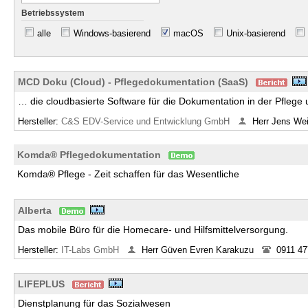
Betriebssystem
alle
Windows-basierend
macOS
Unix-basierend
MCD Doku (Cloud) - Pflegedokumentation (SaaS)
… die cloudbasierte Software für die Dokumentation in der Pflege
Hersteller:
C&S EDV-Service und Entwicklung GmbH
Herr Jens We
Komda® Pflegedokumentation
Komda® Pflege - Zeit schaffen für das Wesentliche
Alberta
Das mobile Büro für die Homecare- und Hilfsmittelversorgung.
Hersteller:
IT-Labs GmbH
Herr Güven Evren Karakuzu
0911 4
LIFEPLUS
Dienstplanung für das Sozialwesen