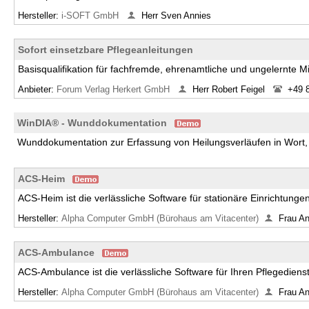
Hersteller:
i-SOFT GmbH
Herr Sven Annies
Sofort einsetzbare Pflegeanleitungen
Basisqualifikation für fachfremde, ehrenamtliche und ungelernte Mi
Anbieter:
Forum Verlag Herkert GmbH
Herr Robert Feigel
+49 
WinDIA® - Wunddokumentation
Wunddokumentation zur Erfassung von Heilungsverläufen in Wort, 
ACS-Heim
ACS-Heim ist die verlässliche Software für stationäre Einrichtunge
Hersteller:
Alpha Computer GmbH (Bürohaus am Vitacenter)
Frau A
ACS-Ambulance
ACS-Ambulance ist die verlässliche Software für Ihren Pflegediens
Hersteller:
Alpha Computer GmbH (Bürohaus am Vitacenter)
Frau A