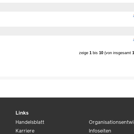
zeige
1
bis
10
(von insgesamt
Links
Handelsblatt
Organisationsentw
Karriere
Infoseiten