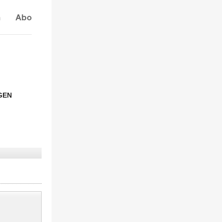
n
Abo
GEN