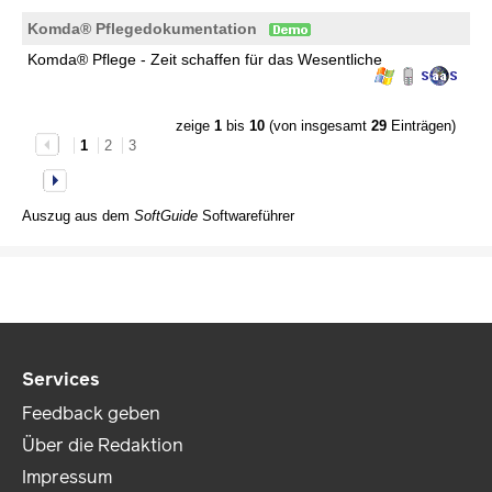
Komda® Pflegedokumentation
Komda® Pflege - Zeit schaffen für das Wesentliche
zeige
1
bis
10
(von insgesamt
29
Einträgen)
1
2
3
Auszug aus dem
SoftGuide
Softwareführer
Services
Feedback geben
Über die Redaktion
Impressum