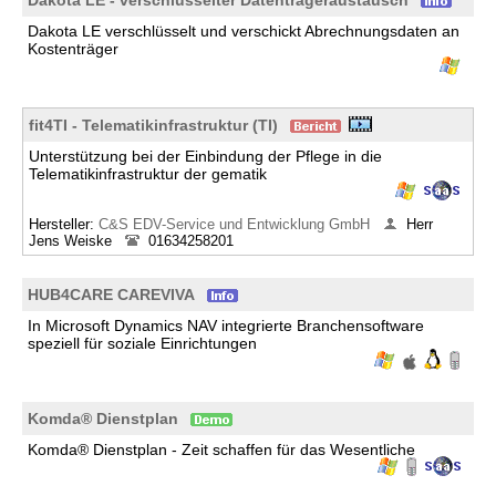
Dakota LE - verschlüsselter Datenträgeraustausch
Dakota LE verschlüsselt und verschickt Abrechnungsdaten an
Kostenträger
fit4TI - Telematikinfrastruktur (TI)
Unterstützung bei der Einbindung der Pflege in die
Telematikinfrastruktur der gematik
Hersteller:
C&S EDV-Service und Entwicklung GmbH
Herr
Jens Weiske
01634258201
HUB4CARE CAREVIVA
In Microsoft Dynamics NAV integrierte Branchensoftware
speziell für soziale Einrichtungen
Komda® Dienstplan
Komda® Dienstplan - Zeit schaffen für das Wesentliche