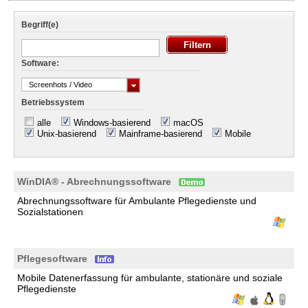
Begriff(e)
Software:
Screenhots / Video
Betriebssystem
alle
Windows-basierend
macOS
Unix-basierend
Mainframe-basierend
Mobile
WinDIA® - Abrechnungssoftware
Abrechnungssoftware für Ambulante Pflegedienste und
Sozialstationen
Pflegesoftware
Mobile Datenerfassung für ambulante, stationäre und soziale
Pflegedienste