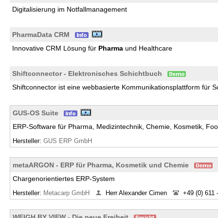
Digitalisierung im Notfallmanagement
PharmaData CRM
Innovative CRM Lösung für
Pharma
und Healthcare
Shiftconnector - Elektronisches Schichtbuch
Shiftconnector ist eine webbasierte Kommunikationsplattform für S
GUS-OS Suite
ERP-Software für Pharma, Medizintechnik, Chemie, Kosmetik, Food
Hersteller:
GUS ERP GmbH
metaARGON - ERP für Pharma, Kosmetik und Chemie
Chargenorientiertes ERP-System
Hersteller:
Metacarp GmbH
Herr Alexander Cimen
+49 (0) 611 
WEIGH BY VIEW - Die neue Freiheit