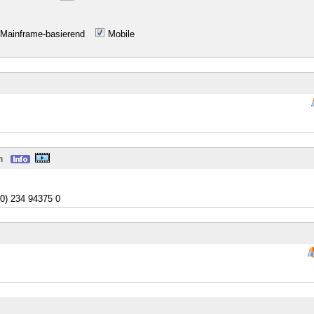
Mainframe-basierend
Mobile
m
(0) 234 94375 0