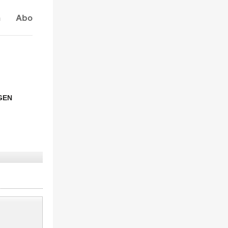
n
Abo
GEN