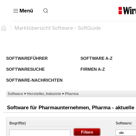
Menü
Marktübersicht Software - SoftGuide
SOFTWAREFÜHRER
SOFTWARE A-Z
SOFTWARESUCHE
FIRMEN A-Z
SOFTWARE-NACHRICHTEN
Software
>
Hersteller, Industrie
>
Pharma
Software für Pharmaunternehmen, Pharma - aktuelle 
Begriff(e)
Software:
alle