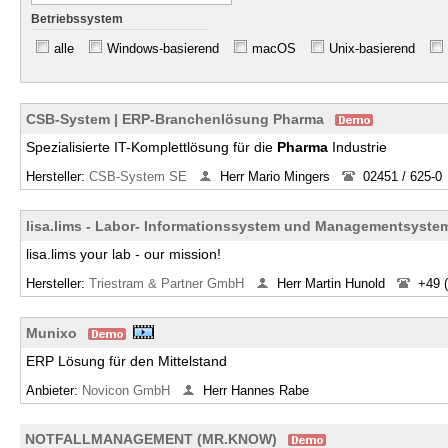
Betriebssystem
alle
Windows-basierend
macOS
Unix-basierend
CSB-System | ERP-Branchenlösung Pharma
Spezialisierte IT-Komplettlösung für die
Pharma
Industrie
Hersteller:
CSB-System SE
Herr Mario Mingers
02451 / 625-0
lisa.lims - Labor- Informationssystem und Managementsyste
lisa.lims your lab - our mission!
Hersteller:
Triestram & Partner GmbH
Herr Martin Hunold
+49 
Munixo
ERP Lösung für den Mittelstand
Anbieter:
Novicon GmbH
Herr Hannes Rabe
NOTFALLMANAGEMENT (MR.KNOW)