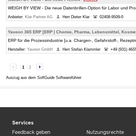
WEIGH BY VIEW - Die neue Datenbrillen-Option für Labor und Pro
Anbieter:
Klar Partner AG
Herr Dieter Klar
02408-9509-0
Yaveon 365 ERP [ERP | Chemie, Pharma, Lebensmittel, Kosmeti
ERP für die Prozessindustrie [u.a. Chargen-, Gefahrstoff-, Reze
Hersteller:
Yaveon GmbH
Herr Stefan Klammler
+49 (931) 465
1
2
Auszug aus dem
SoftGuide
Softwareführer
Services
Feedback geben
Nutzungsrechte