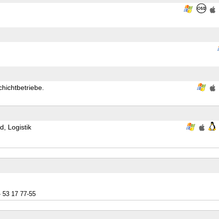
chichtbetriebe.
, Logistik
- 53 17 77-55