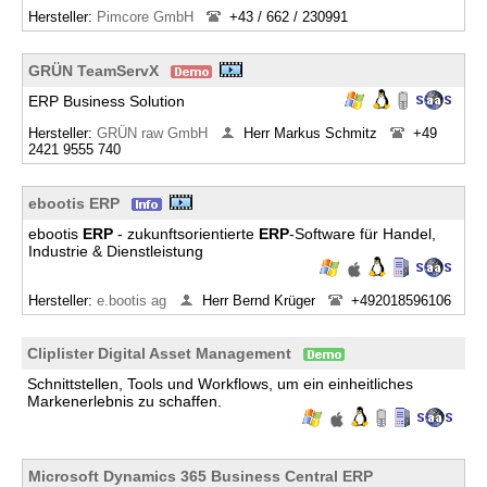
Hersteller:
Pimcore GmbH
+43 / 662 / 230991
GRÜN TeamServX
ERP Business Solution
Hersteller:
GRÜN raw GmbH
Herr Markus Schmitz
+49
2421 9555 740
ebootis ERP
ebootis
ERP
- zukunftsorientierte
ERP
-Software für Handel,
Industrie & Dienstleistung
Hersteller:
e.bootis ag
Herr Bernd Krüger
+492018596106
Cliplister Digital Asset Management
Schnittstellen, Tools und Workflows, um ein einheitliches
Markenerlebnis zu schaffen.
Microsoft Dynamics 365 Business Central ERP