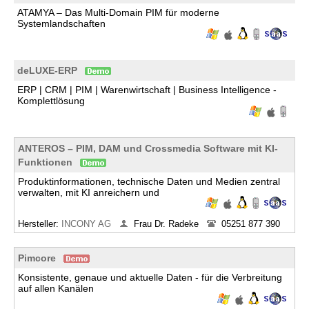
ATAMYA – Das Multi-Domain PIM für moderne
Systemlandschaften
deLUXE-ERP
ERP | CRM | PIM | Warenwirtschaft | Business Intelligence -
Komplettlösung
ANTEROS – PIM, DAM und Crossmedia Software mit KI-
Funktionen
Produktinformationen, technische Daten und Medien zentral
verwalten, mit KI anreichern und
Hersteller:
INCONY AG
Frau Dr. Radeke
05251 877 390
Pimcore
Konsistente, genaue und aktuelle Daten - für die Verbreitung
auf allen Kanälen