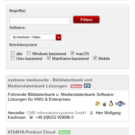
Begriff(e)
Software:
Screenhots / Video
Betriebssystem
alle
Windows-basierend
macOS
Unix-basierend
Mainframe-basierend
Mobile
eyebase mediasuite - Bilddatenbank und
Mediendatenbank Lösungen
Führende Bilddatenbank u. Mediendatenbank Software-
Lösungen für KMU & Enterprises
Hersteller:
CMB Informationssysteme GmbH
Herr Wolfgang
Kaufmann
+49 (0)8152 929096 0
ATAMYA Product Cloud