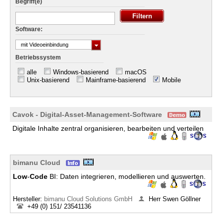
Begriff(e)
Software:
mit Videoeinbindung
Betriebssystem
alle
Windows-basierend
macOS
Unix-basierend
Mainframe-basierend
Mobile
Cavok - Digital-Asset-Management-Software
Digitale Inhalte zentral organisieren, bearbeiten und verteilen
bimanu Cloud
Low
-
Code
BI: Daten integrieren, modellieren und auswerten.
Hersteller:
bimanu Cloud Solutions GmbH
Herr Swen Göllner
+49 (0) 151/ 23541136