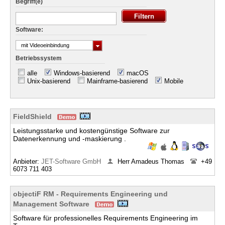
Begriff(e)
Software:
mit Videoeinbindung
Betriebssystem
alle
Windows-basierend
macOS
Unix-basierend
Mainframe-basierend
Mobile
FieldShield
Leistungsstarke und kostengünstige Software zur
Datenerkennung und -maskierung .
Anbieter:
JET-Software GmbH
Herr Amadeus Thomas
+49
6073 711 403
objectiF RM - Requirements Engineering und
Management Software
Software für professionelles Requirements Engineering im