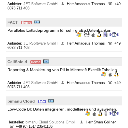
Anbieter:
JET-Software GmbH
Herr Amadeus Thomas
+49
6073 711 403
FACT
Paralleles Entladeprogramm für sehr große Datenbanken
Anbieter:
JET-Software GmbH
Herr Amadeus Thomas
+49
6073 711 403
CellShield
Reporting & Maskierung von PII in Microsoft Excel® Tabellen
Anbieter:
JET-Software GmbH
Herr Amadeus Thomas
+49
6073 711 403
bimanu Cloud
Low-Code BI: Daten integrieren, modellieren und auswerten.
Hersteller:
bimanu Cloud Solutions GmbH
Herr Swen Göllner
+49 (0) 151/ 23541136