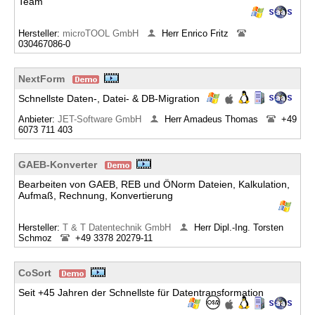
Team
Hersteller:
microTOOL GmbH
Herr Enrico Fritz
030467086-0
NextForm
Schnellste Daten-, Datei- & DB-Migration
Anbieter:
JET-Software GmbH
Herr Amadeus Thomas
+49
6073 711 403
GAEB-Konverter
Bearbeiten von GAEB, REB und ÖNorm Dateien, Kalkulation,
Aufmaß, Rechnung, Konvertierung
Hersteller:
T & T Datentechnik GmbH
Herr Dipl.-Ing. Torsten
Schmoz
+49 3378 20279-11
CoSort
Seit +45 Jahren der Schnellste für Datentransformation