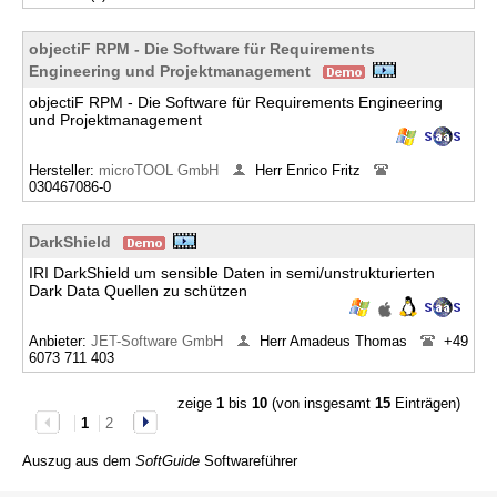
objectiF RPM - Die Software für Requirements
Engineering und Projektmanagement
objectiF RPM - Die Software für Requirements Engineering
und Projektmanagement
Hersteller:
microTOOL GmbH
Herr Enrico Fritz
030467086-0
DarkShield
IRI DarkShield um sensible Daten in semi/unstrukturierten
Dark Data Quellen zu schützen
Anbieter:
JET-Software GmbH
Herr Amadeus Thomas
+49
6073 711 403
zeige
1
bis
10
(von insgesamt
15
Einträgen)
1
2
Auszug aus dem
SoftGuide
Softwareführer