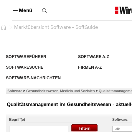
Menü
Marktübersicht Software - SoftGuide
SOFTWAREFÜHRER
SOFTWARE A-Z
SOFTWARESUCHE
FIRMEN A-Z
SOFTWARE-NACHRICHTEN
Software
>
Gesundheitswesen, Medizin und Soziales
>
Qualitätsmanageme
Qualitätsmanagement im Gesundheitswesen - aktuell
Begriff(e)
Software:
alle