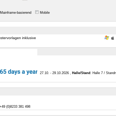
Mainframe-basierend
Mobile
stervorlagen inklusive
27.10. - 29.10.2026 ,
Halle/Stand
: Halle 7 / Stan
+49 (0)8233 381 498