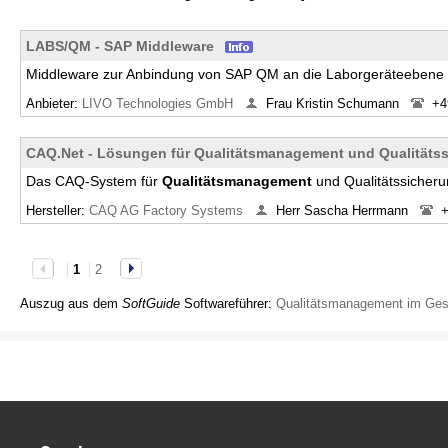
LABS/QM - SAP Middleware
Middleware zur Anbindung von SAP QM an die Laborgeräteebene
Anbieter:
LIVO Technologies GmbH
Frau Kristin Schumann
+4
CAQ.Net - Lösungen für Qualitätsmanagement und Qualitäts
Das CAQ-System für
Qualitätsmanagement
und Qualitätssicher
Hersteller:
CAQ AG Factory Systems
Herr Sascha Herrmann
+
1
2
Auszug aus dem
SoftGuide
Softwareführer:
Qualitätsmanagement im Ge