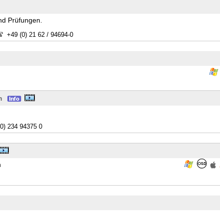
und Prüfungen.
+49 (0) 21 62 / 94694-0
m
(0) 234 94375 0
n