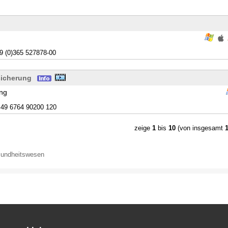
9 (0)365 527878-00
sicherung
ung
49 6764 90200 120
zeige
1
bis
10
(von insgesamt
sundheitswesen