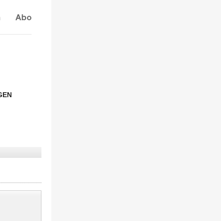
n
Abo
GEN