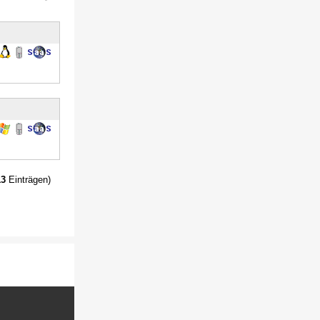
13
Einträgen)