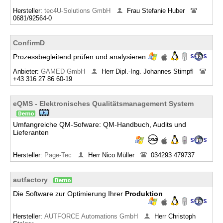
Hersteller:
tec4U-Solutions GmbH
Frau Stefanie Huber
0681/92564-0
ConfirmD
Prozessbegleitend prüfen und analysieren
Anbieter:
GAMED GmbH
Herr Dipl.-Ing. Johannes Stimpfl
+43 316 27 86 60-19
eQMS - Elektronisches Qualitätsmanagement System
Umfangreiche QM-Sofware: QM-Handbuch, Audits und
Lieferanten
Hersteller:
Page-Tec
Herr Nico Müller
034293 479737
autfactory
Die Software zur Optimierung Ihrer
Produktion
Hersteller:
AUTFORCE Automations GmbH
Herr Christoph