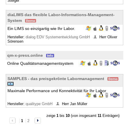
Steiger
diaLIMS das flexible Labor-Informations-Management-
System
Ein LIMS so einzigartig wie Ihr Labor.
Hersteller:
dialog EDV Systementwicklung GmbH
Herr Oliver
Sörensen
qm-x-press.online
Online Qualitätsmanagementsystem
SAMPLES - das preisgekrönte Labormanagement
Maximale Performance und Konnektivität für Ihr Labor
Hersteller:
qualitype GmbH
Herr Jan Müller
zeige
1
bis
10
(von insgesamt
11
Einträgen)
1
2