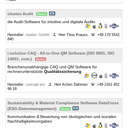
cluetec Audit
die Audit-Software für intuitive und digitale Audits
Hersteller:
cluetec GmbH
Herr Titus Krauss
+49 170 5541
840
i:solution CAQ - All-in-One QM Software (ISO 9001, ISO
14001, uvm.)
Branchenunabhängige CAQ und QM Software für
rechnerunterstützte
Qualitätssicherung
Hersteller:
concept pro
Herr Achim Dahmen
+49 2161 402
96 18
Sustainability & Material Compliance Software DataCross
(ESG-Datenmanagement)
Kommunikation & Bewertung von ökologischen und sozialen
Nachhaltigkeitsvorgaben