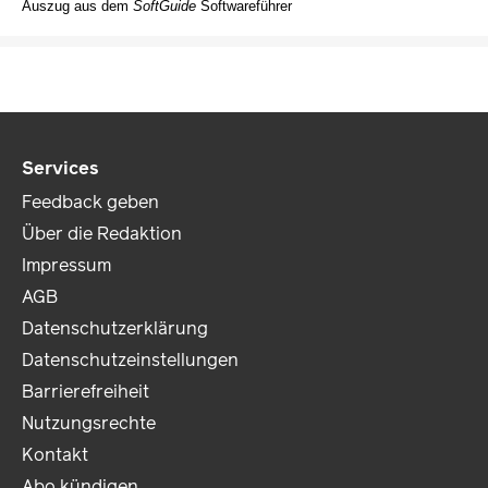
Auszug aus dem
SoftGuide
Softwareführer
Services
Feedback geben
Über die Redaktion
Impressum
AGB
Datenschutzerklärung
Datenschutzeinstellungen
Barrierefreiheit
Nutzungsrechte
Kontakt
Abo kündigen