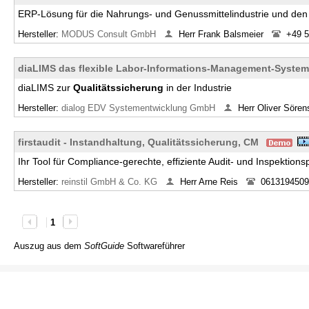
ERP-Lösung für die Nahrungs- und Genussmittelindustrie und de
Hersteller:
MODUS Consult GmbH
Herr Frank Balsmeier
+49 5
diaLIMS das flexible Labor-Informations-Management-System
diaLIMS zur
Qualitätssicherung
in der Industrie
Hersteller:
dialog EDV Systementwicklung GmbH
Herr Oliver Sören
firstaudit - Instandhaltung, Qualitätssicherung, CM
Ihr Tool für Compliance-gerechte, effiziente Audit- und Inspektion
Hersteller:
reinstil GmbH & Co. KG
Herr Arne Reis
0613194509
1
Auszug aus dem
SoftGuide
Softwareführer