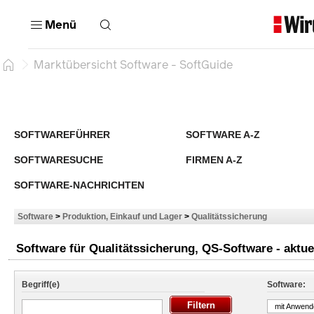
Menü
Marktübersicht Software - SoftGuide
SOFTWAREFÜHRER
SOFTWARE A-Z
SOFTWARESUCHE
FIRMEN A-Z
SOFTWARE-NACHRICHTEN
Software
>
Produktion, Einkauf und Lager
>
Qualitätssicherung
Software für Qualitätssicherung, QS-Software - aktue
Begriff(e)
Software:
mit Anwend