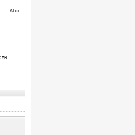
n
Abo
GEN