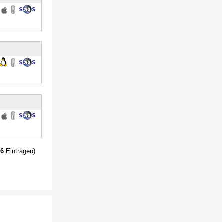
t
6
Einträgen)