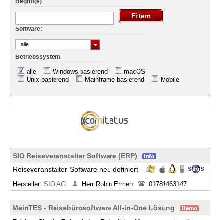
Begriff(e)
Software:
alle
Betriebssystem
alle
Windows-basierend
macOS
Unix-basierend
Mainframe-basierend
Mobile
SIO Reiseveranstalter Software (ERP)
Reiseveranstalter-Software neu definiert
Hersteller:
SIO AG
Herr Robin Ermen
01781463147
MeinTES - Reisebürosoftware All-in-One Lösung