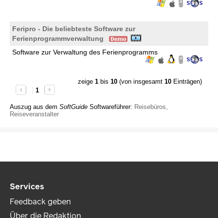
Feripro - Die beliebteste Software zur
Ferienprogrammverwaltung
Software zur Verwaltung des Ferienprogramms
zeige
1
bis
10
(von insgesamt
10
Einträgen)
1
Auszug aus dem
SoftGuide
Softwareführer:
Reisebüros,
Reiseveranstalter
Services
Feedback geben
Über die Redaktion