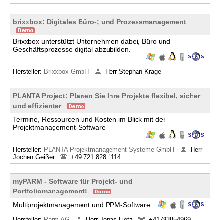
brixxbox: Digitales Büro-; und Prozessmanagement
Brixxbox unterstützt Unternehmen dabei, Büro und
Geschäftsprozesse digital abzubilden.
Hersteller:
Brixxbox GmbH
Herr Stephan Krage
PLANTA Project: Planen Sie Ihre Projekte flexibel, sicher
und effizienter
Termine, Ressourcen und Kosten im Blick mit der
Projektmanagement-Software
Hersteller:
PLANTA Projektmanagement-Systeme GmbH
Herr
Jochen Geißer
+49 721 828 1114
myPARM - Software für Projekt- und
Portfoliomanagement!
Multiprojektmanagement und PPM-Software
Hersteller:
Parm AG
Herr Jonas Lietz
+41793854969