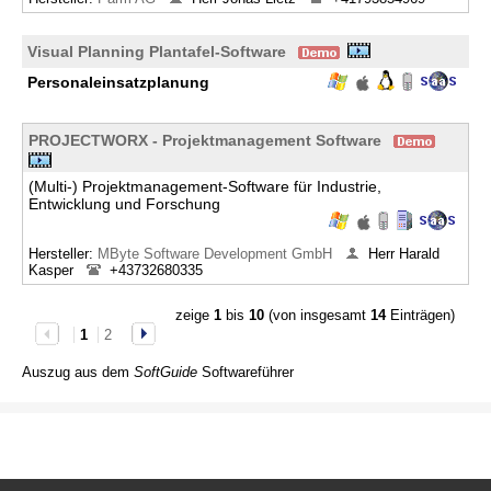
Visual Planning Plantafel-Software
Personaleinsatzplanung
PROJECTWORX - Projektmanagement Software
(Multi-) Projektmanagement-Software für Industrie,
Entwicklung und Forschung
Hersteller:
MByte Software Development GmbH
Herr Harald
Kasper
+43732680335
zeige
1
bis
10
(von insgesamt
14
Einträgen)
1
2
Auszug aus dem
SoftGuide
Softwareführer