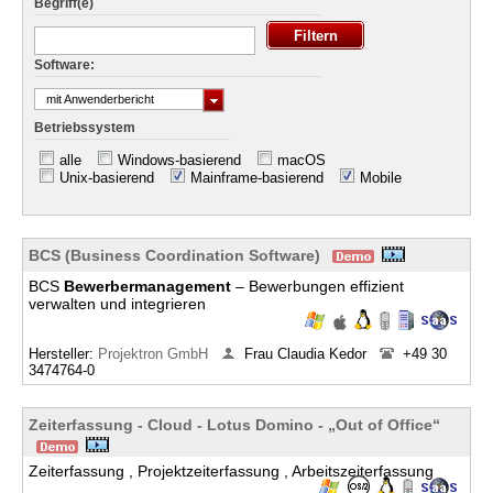
Begriff(e)
Software:
mit Anwenderbericht
Betriebssystem
alle
Windows-basierend
macOS
Unix-basierend
Mainframe-basierend
Mobile
BCS (Business Coordination Software)
BCS
Bewerbermanagement
– Bewerbungen effizient
verwalten und integrieren
Hersteller:
Projektron GmbH
Frau Claudia Kedor
+49 30
3474764-0
Zeiterfassung - Cloud - Lotus Domino - „Out of Office“
Zeiterfassung , Projektzeiterfassung , Arbeitszeiterfassung