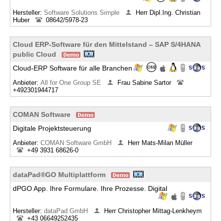
Hersteller:
Software Solutions Simple
Herr Dipl.Ing. Christian
Huber
08642/5978-23
Cloud ERP-Software für den Mittelstand – SAP S/4HANA
public Cloud
Cloud-ERP Software für alle Branchen
Anbieter:
All for One Group SE
Frau Sabine Sartor
+492301944717
COMAN Software
Digitale Projektsteuerung
Anbieter:
COMAN Software GmbH
Herr Mats-Milan Müller
+49 3931 68626-0
dataPad®GO Multiplattform
dPGO App. Ihre Formulare. Ihre Prozesse. Digital
Hersteller:
dataPad GmbH
Herr Christopher Mittag-Lenkheym
+43 06649252435