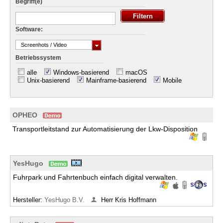
Begriff(e)
Software:
Screenhots / Video
Betriebssystem
alle
Windows-basierend
macOS
Unix-basierend
Mainframe-basierend
Mobile
OPHEO
Transportleitstand zur Automatisierung der Lkw-Disposition
YesHugo
Fuhrpark und Fahrtenbuch einfach digital verwalten.
Hersteller:
YesHugo B.V.
Herr Kris Hoffmann