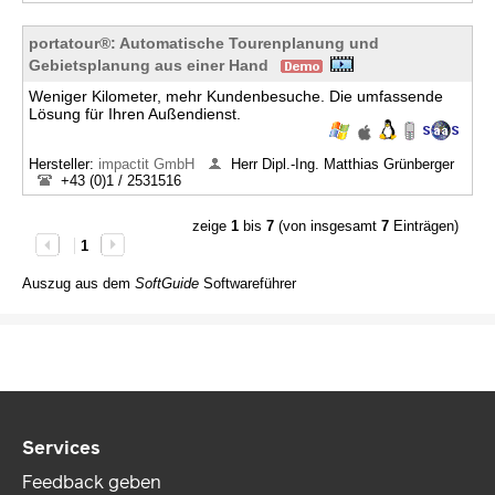
portatour®: Automatische Tourenplanung und
Gebietsplanung aus einer Hand
Weniger Kilometer, mehr Kundenbesuche. Die umfassende
Lösung für Ihren Außendienst.
Hersteller:
impactit GmbH
Herr Dipl.-Ing. Matthias Grünberger
+43 (0)1 / 2531516
zeige
1
bis
7
(von insgesamt
7
Einträgen)
1
Auszug aus dem
SoftGuide
Softwareführer
Services
Feedback geben