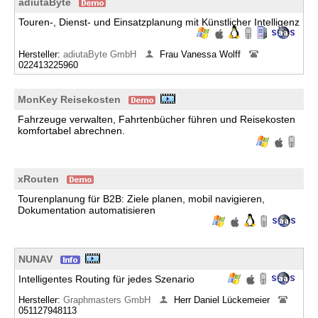
adiutaByte
Touren-, Dienst- und Einsatzplanung mit Künstlicher Intelligenz
Hersteller:
adiutaByte GmbH
Frau Vanessa Wolff
022413225960
MonKey Reisekosten
Fahrzeuge verwalten, Fahrtenbücher führen und Reisekosten
komfortabel abrechnen.
xRouten
Tourenplanung für B2B: Ziele planen, mobil navigieren,
Dokumentation automatisieren
NUNAV
Intelligentes Routing für jedes Szenario
Hersteller:
Graphmasters GmbH
Herr Daniel Lückemeier
051127948113